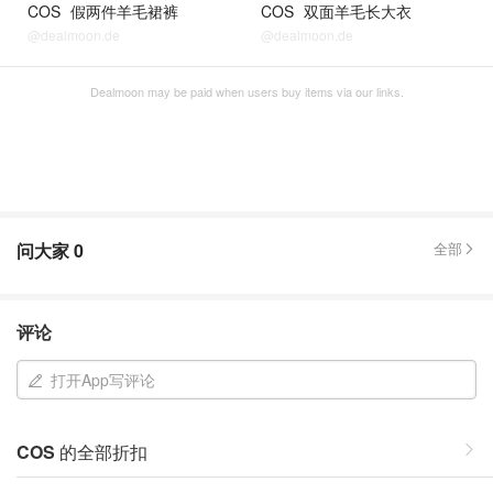
COS
假两件羊毛裙裤
COS
双面羊毛长大衣
@dealmoon.de
@dealmoon.de
Dealmoon may be paid when users buy items via our links.
问大家
0
全部
评论
打开App写评论
COS
的全部折扣