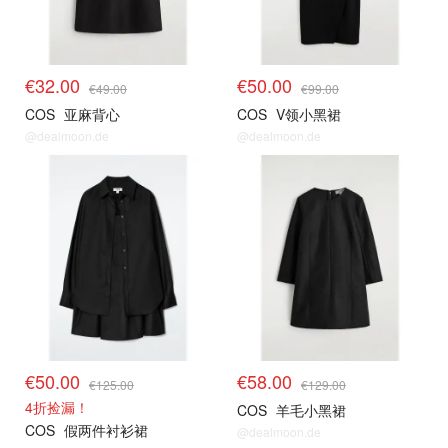
€32.00
€50.00
€49.00
€99.00
COS
亚麻背心
COS
V领小黑裙
@dealmoon.de
@dealmoon.de
€50.00
€58.00
€125.00
€129.00
4折捡漏！
COS
羊毛小黑裙
COS
假两件衬衫裙
@dealmoon.de