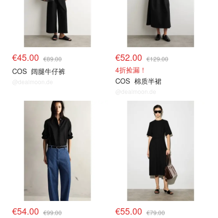
€45.00
€52.00
€89.00
€129.00
4折捡漏！
COS
阔腿牛仔裤
COS
棉质半裙
@dealmoon.de
@dealmoon.de
€54.00
€55.00
€99.00
€79.00