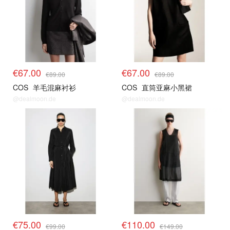
€67.00
€67.00
€89.00
€89.00
COS
羊毛混麻衬衫
COS
直筒亚麻小黑裙
@dealmoon.de
@dealmoon.de
€75.00
€110.00
€99.00
€149.00