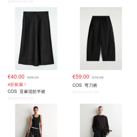
@dealmoon.de
€40.00
€59.00
€99.00
€79.00
4折捡漏！
COS
弯刀裤
COS
亚麻混纺半裙
@dealmoon.de
@dealmoon.de