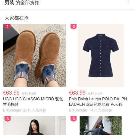
男装
的全部折扣
大家都在抢
1
2
€63.99
€63.99
€159.99
€145.00
UGG UGG CLASSIC MICRO 驼色
Polo Ralph Lauren POLO RALPH
羊毛拖鞋
LAUREN 深蓝色珠地布 Polo衫
Breuninger
2015人感兴趣
Breuninger
1437人感兴趣
3
4