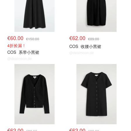
€60.00
€62.00
€150.00
€89.00
4折捡漏！
COS
收腰小黑裙
COS
系带小黑裙
@dealmoon.de
@dealmoon.de
€62.00
€62.00