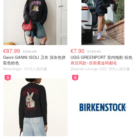
€87.99
€7.90
€269.99
€129.95
Ganni GANNI ISOLI 卫衣 深灰色拼
UGG GREENPORT 室内拖鞋 棕色
驼色粉色
肯豆同款~目前黄金码都在
Breuninger
1012人感兴趣
Zalando Lounge (DE)
955人感兴趣
5
6