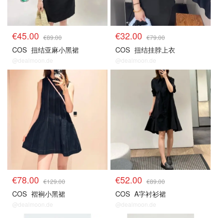
€45.00
€32.00
€89.00
€79.00
COS
扭结亚麻小黑裙
COS
扭结挂脖上衣
@dealmoon.de
@dealmoon.de
€78.00
€52.00
€129.00
€89.00
COS
褶裥小黑裙
COS
A字衬衫裙
@dealmoon.de
@dealmoon.de