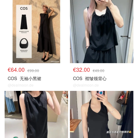
€64.00
€32.00
€99.00
€49.00
COS
无袖小黑裙
COS
褶皱领背心
@dealmoon.de
@dealmoon.de