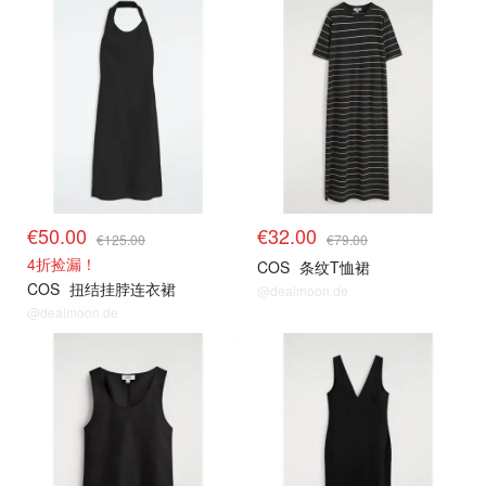
€50.00
€32.00
€125.00
€79.00
4折捡漏！
COS
条纹T恤裙
COS
扭结挂脖连衣裙
@dealmoon.de
@dealmoon.de