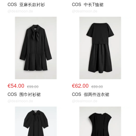
COS
亚麻长款衬衫
COS
中长T恤裙
@dealmoon.de
@dealmoon.de
€54.00
€62.00
€99.00
€89.00
COS
围巾衬衫裙
COS
假两件连衣裙
@dealmoon.de
@dealmoon.de