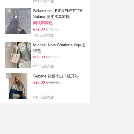
861人感兴趣
Birkenstock BIRKENSTOCK
Solana 麂皮皮革凉拖
同款不同色
€72.80
€130.00
790人感兴趣
Michael Kors Charlotte logo托
特包
€89.00
€295.00
665人感兴趣
Sezane 超级小山羊绒开衫
€80.00
€100.00
640人感兴趣