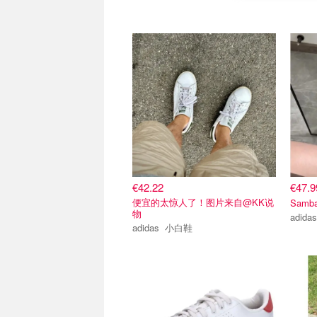
€42.22
€47.
便宜的太惊人了！图片来自@KK说
Sam
物
adidas 小白鞋