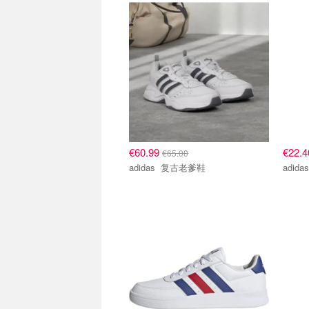
€60.99
€22.
€65.00
adidas 复古老爹鞋