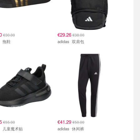
90
€29.26
€30.00
€38.00
adidas 拖鞋
adidas 双肩包
45
€41.29
€55.00
€50.00
adidas 儿童魔术贴
adidas 休闲裤