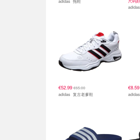
尺码
adidas 拖鞋
€52.99
€8.5
€65.00
adidas 复古老爹鞋