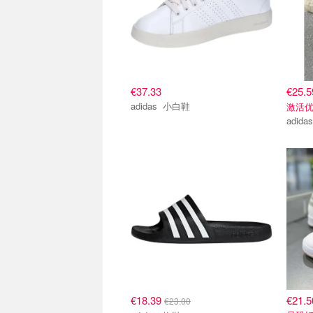
€37.33
€25.
adidas 小白鞋
激活优
€18.39
€21.5
€23.00