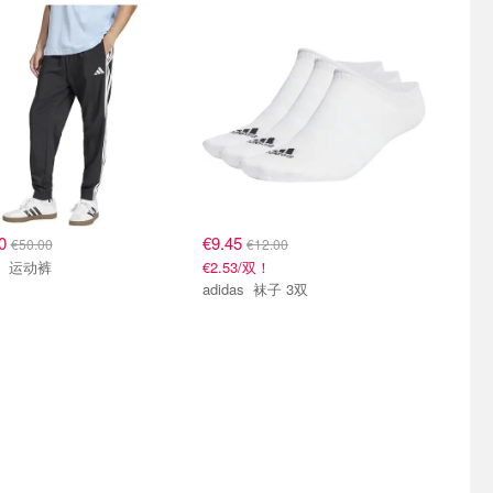
40
€9.45
€50.00
€12.00
adidas 运动裤
€2.53/双！
adidas 袜子 3双