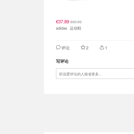
€37.89
€60.00
adidas 运动鞋
评论
2
1
写评论