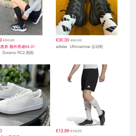
59
€30.00
€50.00
€60.00
惠劵 额外再减€4.31
adidas Ultimashow 运动鞋
adidas Duramo RC2 跑鞋
0
€13.89
€18.00