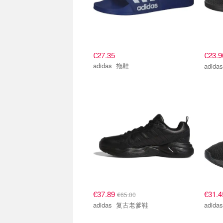
€27.35
€23.
adidas 拖鞋
€37.89
€31.
€65.00
adidas 复古老爹鞋