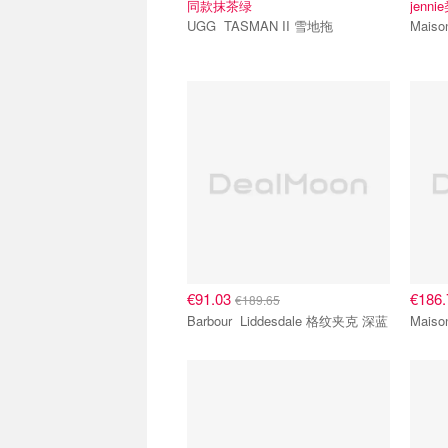
同款抹茶绿
jenn
UGG TASMAN II 雪地拖
€91.03
€186
€189.65
Barbour Liddesdale 格纹夹克 深蓝