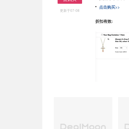
去购买
点击购买>>
更新于07-08
折扣有效: