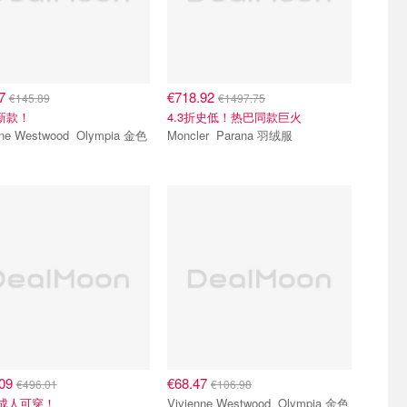
37
€718.92
€145.89
€1497.75
6新款！
4.3折史低！热巴同款巨火
 Westwood Olympia 金色
Moncler Parana 羽绒服
.09
€68.47
€496.01
€106.98
有成人可穿！
Vivienne Westwood Olympia 金色