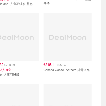
耳环
Stone Island 儿童羽绒服 蓝色
.32
€315.11
€723.59
€656.48
有成人可穿！
Canada Goose Aethera 排骨夹克
Moncler 大童羽绒服