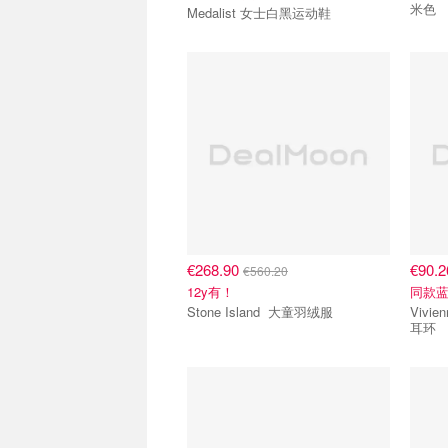
米色
Medalist 女士白黑运动鞋
€268.90
€90.
€560.20
12y有！
同款
Stone Island 大童羽绒服
Vivienne
耳环