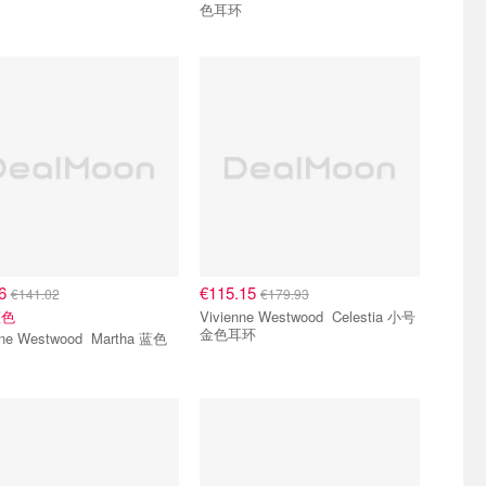
色耳环
26
€115.15
€141.02
€179.93
蓝色
Vivienne Westwood Celestia 小号
金色耳环
 Westwood Martha 蓝色