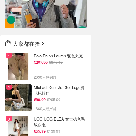
大家都在抢
Polo Ralph Lauren 驼色夹克
€207.99
€375.00
2030人感兴趣
Michael Kors Jet Set Logo提
花托特包
€89.00
€295.00
1660人感兴趣
UGG UGG ELEA 女士棕色毛
绒凉拖
€55.99
€139.99