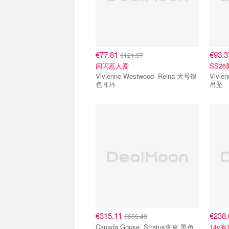
€77.81
€93.
€121.57
闪闪惹人爱
SS2
Vivienne Westwood Reina 大号银
Vivienne
色耳环
吊坠
€315.11
€238
€656.48
Canada Goose Stratus夹克 黑色
14y