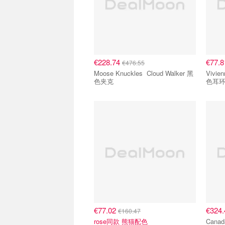
€228.74
€77.
€476.55
Moose Knuckles Cloud Walker 黑
Vivienne
色夹克
色耳
€77.02
€324
€160.47
rose同款 熊猫配色
Canada Goo