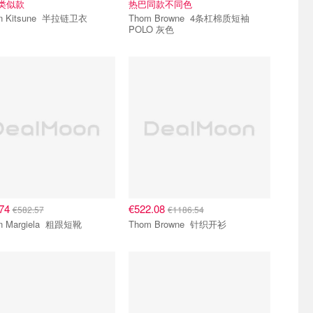
ie类似款
热巴同款不同色
Maison Kitsune 半拉链卫衣
Thom Browne 4条杠棉质短袖
POLO 灰色
.74
€522.08
€582.57
€1186.54
Maison Margiela 粗跟短靴
Thom Browne 针织开衫