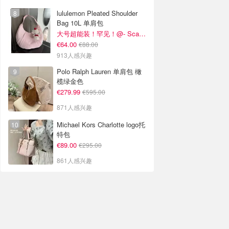
lululemon Pleated Shoulder
Bag 10L 单肩包
大号超能装！罕见！@- Scarlett
€64.00
€88.00
913人感兴趣
Polo Ralph Lauren 单肩包 橄
榄绿金色
€279.99
€595.00
871人感兴趣
Michael Kors Charlotte logo托
特包
€89.00
€295.00
861人感兴趣