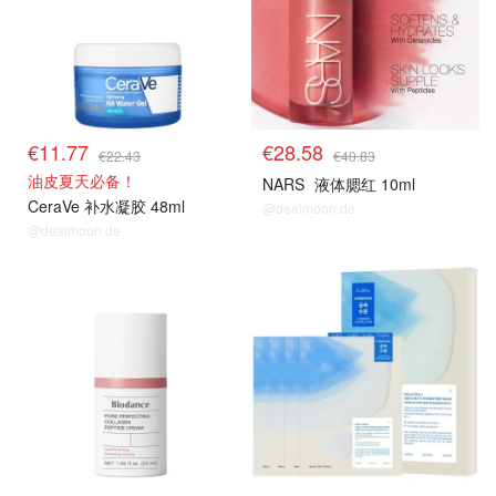
€11.77
€28.58
€22.43
€40.83
油皮夏天必备！
NARS
液体腮红 10ml
CeraVe 补水凝胶 48ml
@dealmoon.de
@dealmoon.de