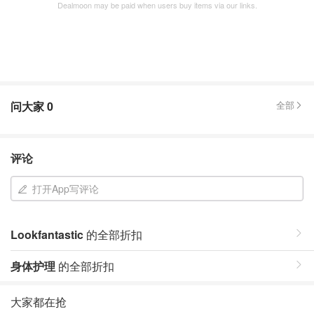
Dealmoon may be paid when users buy items via our links.
问大家
0
全部
评论
打开App写评论
Lookfantastic
的全部折扣
身体护理
的全部折扣
大家都在抢