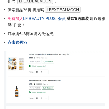
扣码
LFEXDEALMOON
。
伊索新品76折 折扣码
LFEXDEALMOON
免费加入
LF BEAUTY PLUS+会员
满€75送套装
建议选雅
黛3件套！
订单满€48德国境内免运费。
点击购买>>