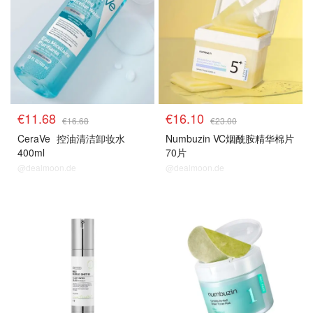
€11.68
€16.10
€16.68
€23.00
CeraVe
控油清洁卸妆水
Numbuzin VC烟酰胺精华棉片
400ml
70片
@dealmoon.de
@dealmoon.de