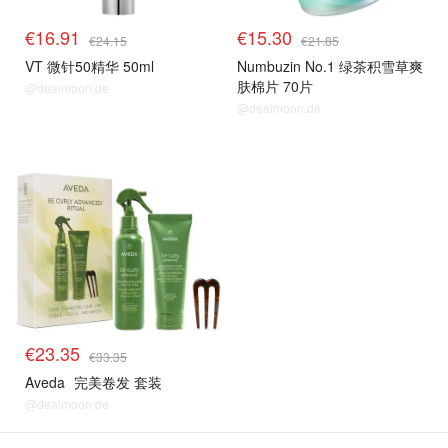
€16.91
€15.30
€24.15
€21.85
VT 微针50精华 50ml
Numbuzin No.1 绿茶积雪草爽
肤棉片 70片
@dealmoon.de
@dealmoon.de
€23.35
€33.35
Aveda
完美卷发 套装
@dealmoon.de