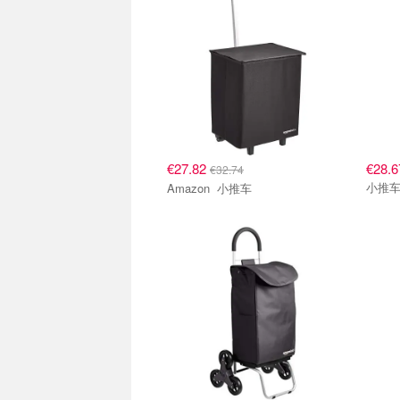
€27.82
€28.6
€32.74
小推
Amazon 小推车