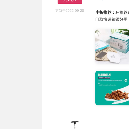
去购买
更新于2022-09-28
小折推荐：
狂推荐
门取快递都很好用