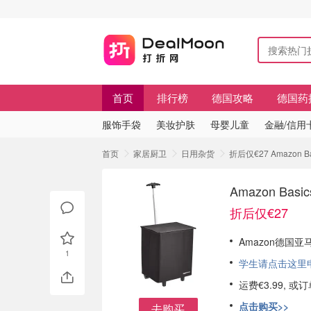
首页
排行榜
德国攻略
德国药
服饰手袋
美妆护肤
母婴儿童
金融/信用
首页
家居厨卫
日用杂货
折后仅€27 Amazon
Amazon B
折后仅€27
Amazon德国亚马
1
学生请点击这里申请
运费€3.99, 
点击购买>>
去购买