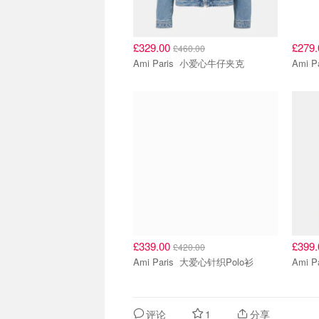
£329.00
£279
£460.00
Ami Paris 小爱心牛仔夹克
£339.00
£399
£420.00
Ami Paris 大爱心针织Polo衫
评论
1
分享