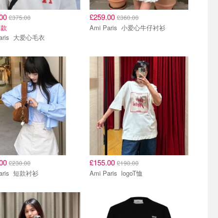
.00
£259.00
£375.00
£360.00
同款
Ami Paris 小爱心牛仔衬衫
Ami Paris 大爱心毛衣
.00
£155.00
£230.00
£190.00
Ami Paris 短款衬衫
Ami Paris logoT恤