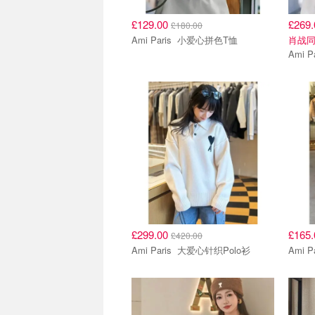
£129.00
£269
£180.00
Ami Paris 小爱心拼色T恤
肖战
£299.00
£165
£420.00
Ami Paris 大爱心针织Polo衫