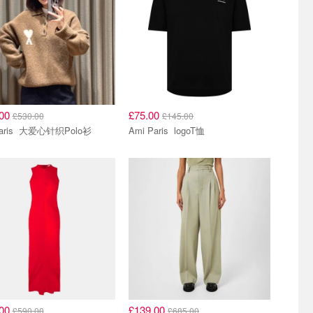
.00
£75.00
£530.00
£145.00
Ami Paris 大爱心针织Polo衫
Ami Paris logoT恤
.00
£139.00
£590.00
£685.00