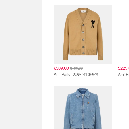
£309.00
£225
£430.00
Ami Paris 大爱心针织开衫