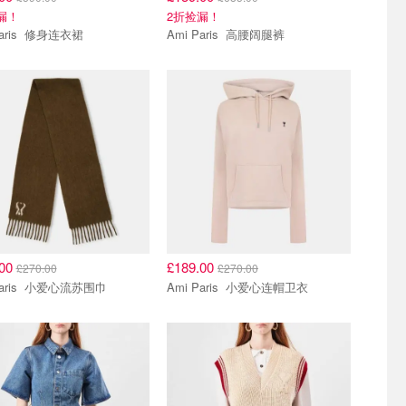
漏！
2折捡漏！
Ami Paris 修身连衣裙
Ami Paris 高腰阔腿裤
.00
£189.00
£270.00
£270.00
Ami Paris 小爱心流苏围巾
Ami Paris 小爱心连帽卫衣