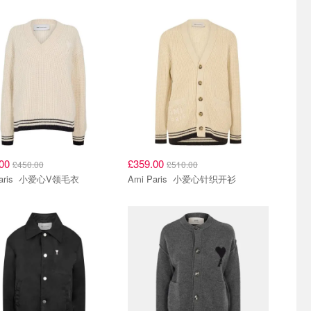
.00
£359.00
£450.00
£510.00
Ami Paris 小爱心V领毛衣
Ami Paris 小爱心针织开衫