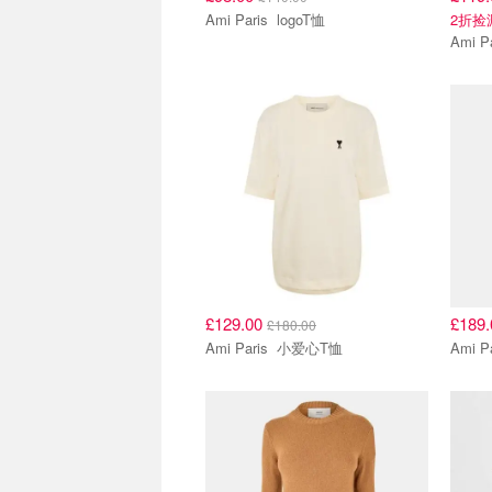
Ami Paris logoT恤
2折捡
£129.00
£189
£180.00
Ami Paris 小爱心T恤