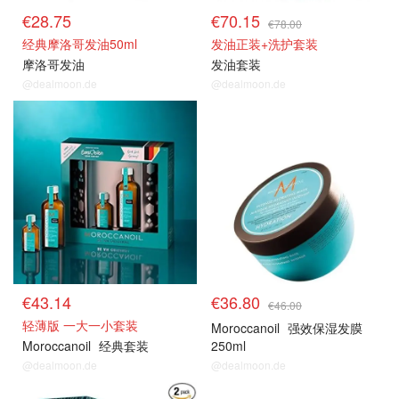
€28.75
€70.15
€78.00
经典摩洛哥发油50ml
发油正装+洗护套装
摩洛哥发油
发油套装
@dealmoon.de
@dealmoon.de
€43.14
€36.80
€46.00
轻薄版 一大一小套装
Moroccanoil
强效保湿发膜
Moroccanoil
经典套装
250ml
@dealmoon.de
@dealmoon.de