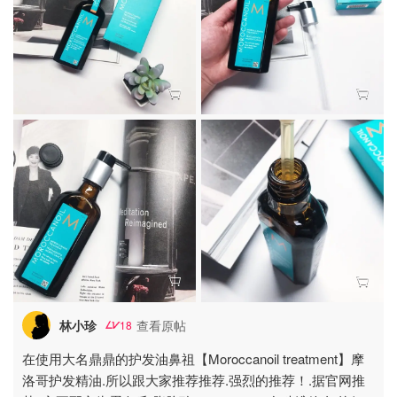
林小珍
查看原帖
18
在使用大名鼎鼎的护发油鼻祖【Moroccanoil treatment】摩
洛哥护发精油.所以跟大家推荐推荐.强烈的推荐！.据官网推