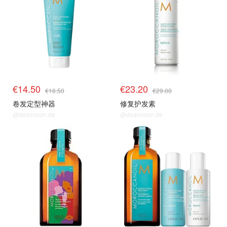
€14.50
€23.20
€16.50
€29.00
卷发定型神器
修复护发素
@dealmoon.de
@dealmoon.de