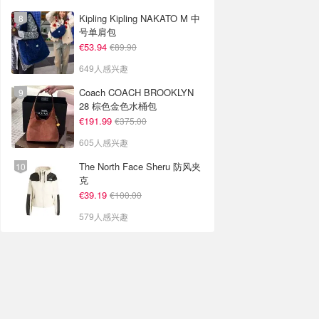
Kipling Kipling NAKATO M 中
号单肩包
€53.94
€89.90
649人感兴趣
Coach COACH BROOKLYN
28 棕色金色水桶包
€191.99
€375.00
605人感兴趣
The North Face Sheru 防风夹
克
€39.19
€100.00
579人感兴趣