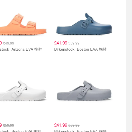
99
£41.99
£49.99
£59.99
Birkenstock Arizona EVA 拖鞋
Birkenstock Boston EVA 拖鞋
99
£41.99
£59.99
£59.99
Birkenstock Boston EVA 拖鞋
Birkenstock Boston EVA 拖鞋