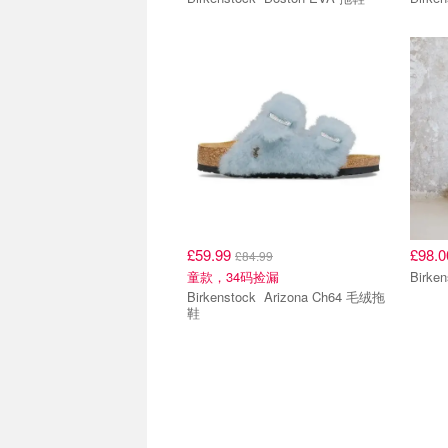
£59.99
£98.
£84.99
童款，34码捡漏
Birkenstock Arizona Ch64 毛绒拖
鞋