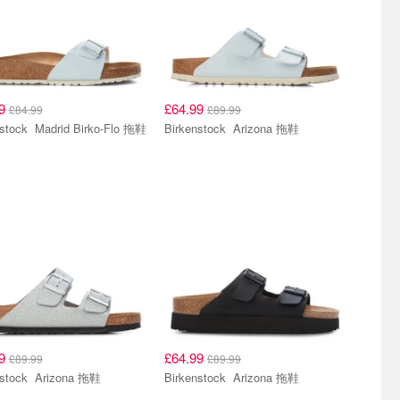
99
£64.99
£84.99
£89.99
Birkenstock Madrid Birko-Flo 拖鞋
Birkenstock Arizona 拖鞋
99
£64.99
£89.99
£89.99
Birkenstock Arizona 拖鞋
Birkenstock Arizona 拖鞋