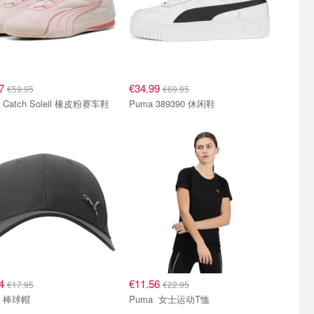
07
€34.99
€59.95
€69.95
Puma Catch Soleil 橡皮粉赛车鞋
Puma 389390 休闲鞋
54
€11.56
€17.95
€22.95
Puma 棒球帽
Puma 女士运动T恤