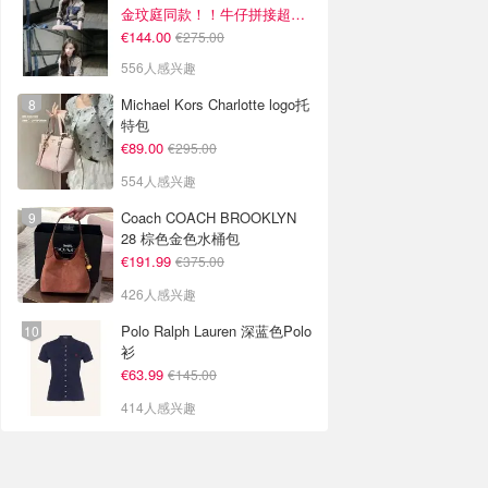
金玟庭同款！！牛仔拼接超有层次感
€144.00
€275.00
556人感兴趣
Michael Kors Charlotte logo托
特包
€89.00
€295.00
554人感兴趣
Coach COACH BROOKLYN
28 棕色金色水桶包
€191.99
€375.00
426人感兴趣
Polo Ralph Lauren 深蓝色Polo
衫
€63.99
€145.00
414人感兴趣