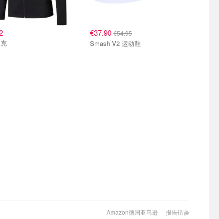
2
€37.90
€54.95
夹克
Smash V2 运动鞋
Amazon德国亚马逊
报告错误