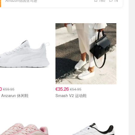
160
14
Amazon德国亚马逊
90
€35.26
€59.95
€54.95
 Anzarun 休闲鞋
Smash V2 运动鞋