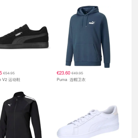
45
€23.60
€54.95
€49.95
h V2 运动鞋
Puma 连帽卫衣