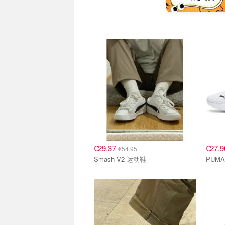
€29.37
€27.
€54.95
Smash V2 运动鞋
PUMA