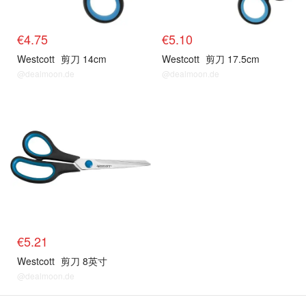
€4.75
€5.10
Westcott
剪刀 14cm
Westcott
剪刀 17.5cm
@dealmoon.de
@dealmoon.de
€5.21
Westcott
剪刀 8英寸
@dealmoon.de