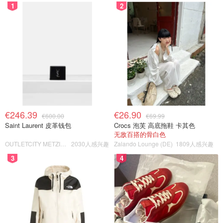
1
2
€246.39
€26.90
€600.00
€69.99
Saint Laurent 皮革钱包
Crocs 泡芙 高底拖鞋 卡其色
无敌百搭的骨白色
OUTLETCITY METZINGEN
2030人感兴趣
Zalando Lounge (DE)
1809人感兴趣
3
4