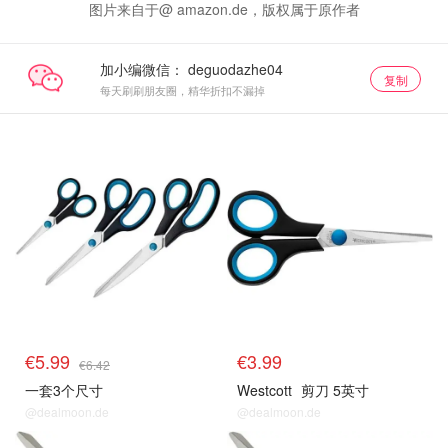
图片来自于@ amazon.de，版权属于原作者
加小编微信：
复制
每天刷刷朋友圈，精华折扣不漏掉
€5.99
€3.99
€6.42
一套3个尺寸
Westcott
剪刀 5英寸
@dealmoon.de
@dealmoon.de