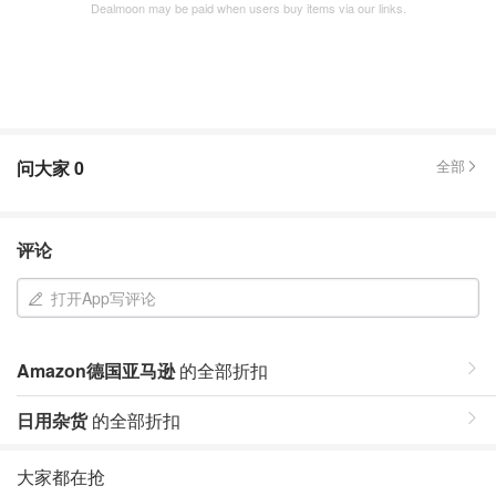
Dealmoon may be paid when users buy items via our links.
问大家
0
全部
评论
打开App写评论
Amazon德国亚马逊
的全部折扣
日用杂货
的全部折扣
大家都在抢