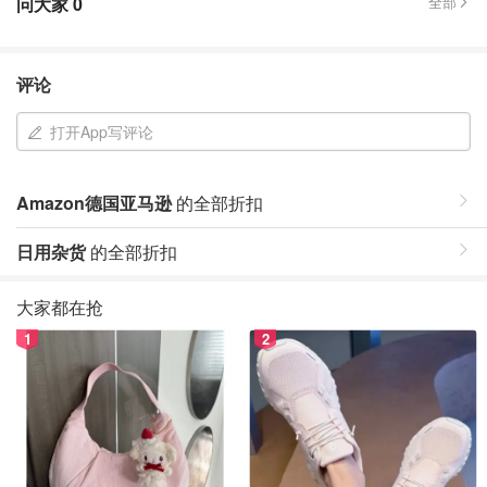
问大家
0
全部
评论
打开App写评论
Amazon德国亚马逊
的全部折扣
日用杂货
的全部折扣
大家都在抢
1
2