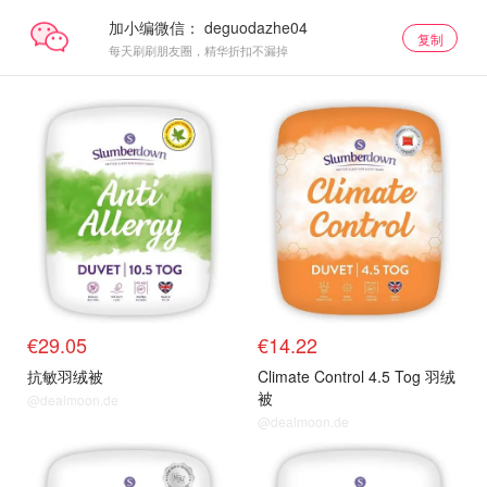
加小编微信：
复制
每天刷刷朋友圈，精华折扣不漏掉
€29.05
€14.22
抗敏羽绒被
Climate Control 4.5 Tog 羽绒
被
@dealmoon.de
@dealmoon.de