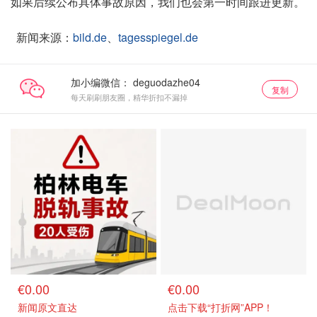
如果后续公布具体事故原因，我们也会第一时间跟进更新。
新闻来源：
bild.de
、
tagesspiegel.de
加小编微信：
复制
每天刷刷朋友圈，精华折扣不漏掉
€0.00
€0.00
新闻原文直达
点击下载“打折网”APP！