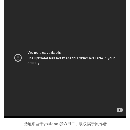
视频来自于youtobe @WELT，版权属于原作者