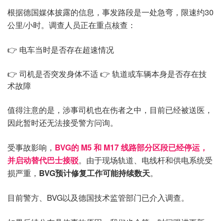
根据德国媒体披露的信息，事发路段是一处急弯，限速约30
公里/小时。调查人员正在重点核查：
👉 电车当时是否存在超速情况
👉 司机是否突发身体不适
👉 轨道或车辆本身是否存在技
术故障
值得注意的是，涉事司机也在伤者之中，目前已经被送医，
因此暂时还无法接受警方问询。
受事故影响，
BVG的 M5 和 M17 线路部分区段已经停运，
并启动替代巴士接驳
。由于现场轨道、电线杆和供电系统受
损严重，
BVG预计修复工作可能持续数天
。
目前警方、BVG以及德国技术监管部门已介入调查。