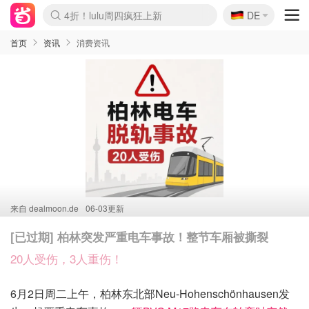
🇩🇪
4折！lulu周四疯狂上新
DE
Boticinal 夏促开抢！
还没结束！&OtherStories大促
Joybuy变相75折 随时失效
速领！Stanley独家85折
疑似霸哥！Camper额外叠85折
Zalando 奥莱闪促！每日更新
Moncler反季囤！5折起+叠9折
Coach Brooklyn仅€192
首页
资讯
消费资讯
来自
dealmoon.de
06-03更新
[已过期] 柏林突发严重电车事故！整节车厢被撕裂
20人受伤，3人重伤！
6月2日周二上午，柏林东北部Neu-Hohenschönhausen发