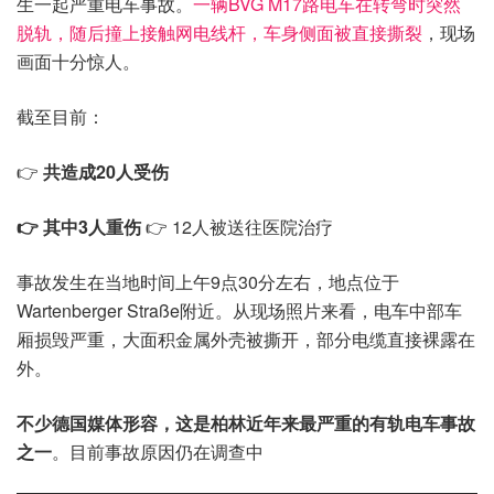
生一起严重电车事故。
一辆BVG M17路电车在转弯时突然
脱轨，随后撞上接触网电线杆，车身侧面被直接撕裂
，现场
画面十分惊人。
截至目前：
👉
共造成20人受伤
👉 其中3人重伤
👉 12人被送往医院治疗
事故发生在当地时间上午9点30分左右，地点位于
Wartenberger Straße附近。从现场照片来看，电车中部车
厢损毁严重，大面积金属外壳被撕开，部分电缆直接裸露在
外。
不少德国媒体形容，这是柏林近年来最严重的有轨电车事故
之一
。目前事故原因仍在调查中