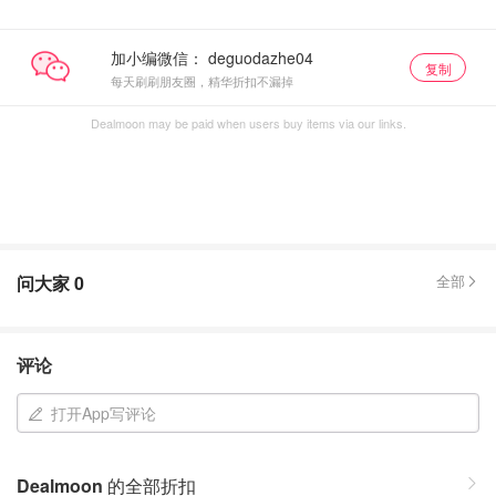
加小编微信：
复制
每天刷刷朋友圈，精华折扣不漏掉
Dealmoon may be paid when users buy items via our links.
问大家
0
全部
评论
打开App写评论
Dealmoon
的全部折扣