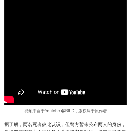
视频来自于Youtobe @BILD，版权属于原作者
据了解，两名死者彼此认识，但警方暂未公布两人的身份，