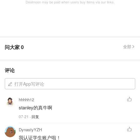
Dealmoon may be paid when users buy items via our links.
问大家
0
全部
评论
打开App写评论
hhhhh12
stanley的真牛啊
07-21
· 回复
DynastyYZH
我认证学生账户啦！