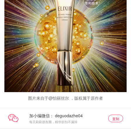
图片来自于@怡丽丝尔 ，版权属于原作者
加小编微信：
复制
每天刷刷朋友圈，精华折扣不漏掉