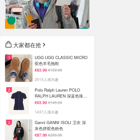
大家都在抢
UGG UGG CLASSIC MICRO
驼色羊毛拖鞋
€63.99
€159.99
2015人感兴趣
Polo Ralph Lauren POLO
RALPH LAUREN 深蓝色珠地
布 Polo衫
€63.99
€145.00
1437人感兴趣
Ganni GANNI ISOLI 卫衣 深
灰色拼驼色粉色
€87.99
€269.99