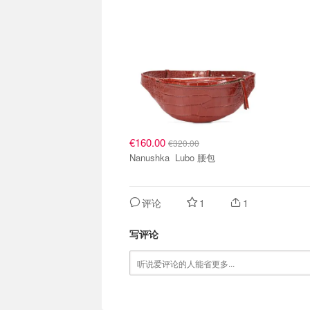
€160.00
€320.00
Nanushka Lubo 腰包
评论
1
1
写评论