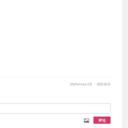
Mytheresa DE
报告错误
评论