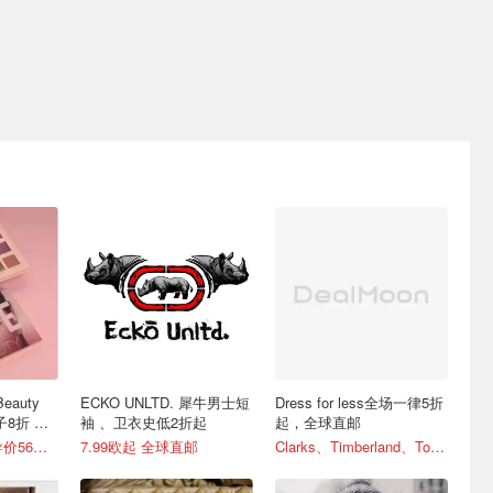
eauty
ECKO UNLTD. 犀牛男士短
Dress for less全场一律5折
子8折 速
袖 、卫衣史低2折起
起，全球直邮
无门槛全
现价44.8英镑(指导价56英镑)
7.99欧起 全球直邮
Clarks、Timberland、Tommy Hilfiger特别划算