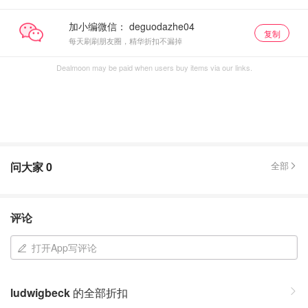
加小编微信：
复制
每天刷刷朋友圈，精华折扣不漏掉
Dealmoon may be paid when users buy items via our links.
问大家
0
全部
评论
打开App写评论
ludwigbeck
的全部折扣