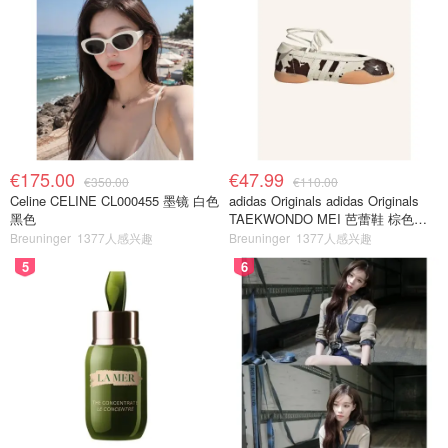
€175.00
€47.99
€350.00
€110.00
Celine CELINE CL000455 墨镜 白色
adidas Originals adidas Originals
黑色
TAEKWONDO MEI 芭蕾鞋 棕色米
色
Breuninger
1377人感兴趣
Breuninger
1377人感兴趣
5
6