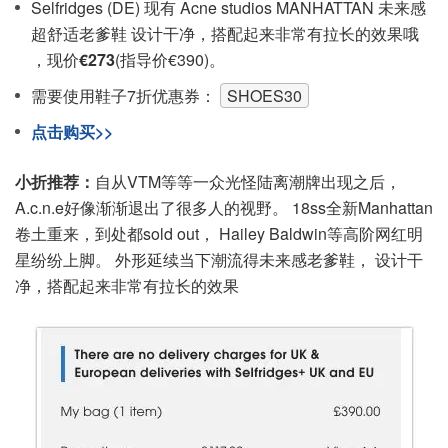
Selfridges (DE) 现有 Acne studios MANHATTAN 未来感
超舒适老爹鞋 设计干净，搭配起来非常有拉长的效果哦
，现价
€273
(指导价€390)。
需要使用鞋子7折优惠券：
SHOES30
点击购买>>
小折推荐：
自从VTM等等一众光怪陆离潮牌出现之后，
A.c.n.e好像渐渐退出了很多人的视野。 18ss全新Manhattan
卷土重来，到处都sold out， Hailey Baldwin等高阶网红明
星纷纷上脚。 外形延续当下潮流得未来感老爹鞋， 设计干
净，搭配起来非常有拉长的效果