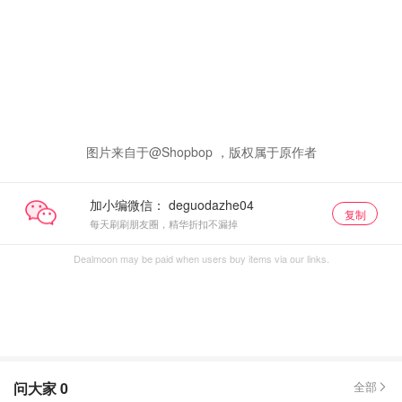
图片来自于@Shopbop ，版权属于原作者
加小编微信：
复制
每天刷刷朋友圈，精华折扣不漏掉
Dealmoon may be paid when users buy items via our links.
问大家
0
全部