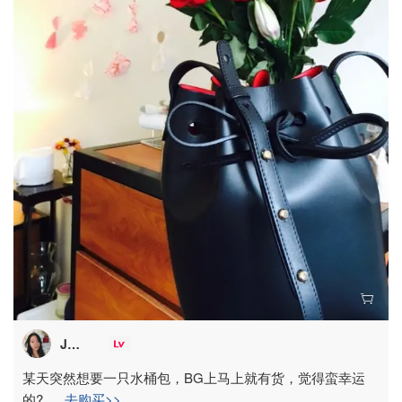
Jade_Y
某天突然想要一只水桶包，BG上马上就有货，觉得蛮幸运
的?
...
去购买>>