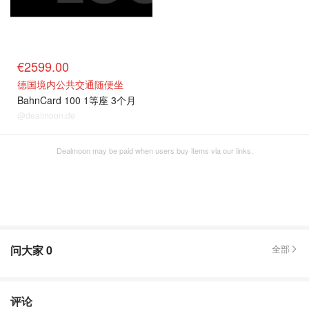
€2599.00
德国境内公共交通随便坐
BahnCard 100 1等座 3个月
@dealmoon.de
Dealmoon may be paid when users buy items via our links.
问大家
0
全部
评论