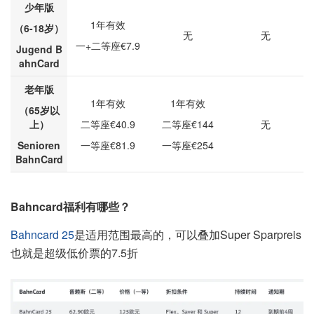
少年版
1年有效
（6-18岁）
无
无
一+二等座€7.9
Jugend B
ahnCard
老年版
1年有效
1年有效
（65岁以
上）
二等座€40.9
二等座€144
无
Senioren
一等座€81.9
一等座€254
BahnCard
Bahncard福利有哪些？
Bahncard 25
是适用范围最高的，可以叠加Super Sparpreis
也就是超级低价票的7.5折