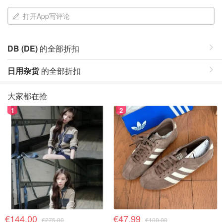
打开App写评论
DB (DE)
的全部折扣
日用杂货
的全部折扣
大家都在抢
1
2
€144.00
€47.99
€275.00
€100.00