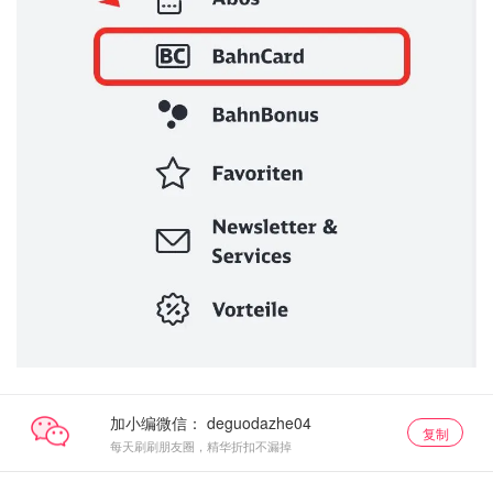
加小编微信：
复制
每天刷刷朋友圈，精华折扣不漏掉