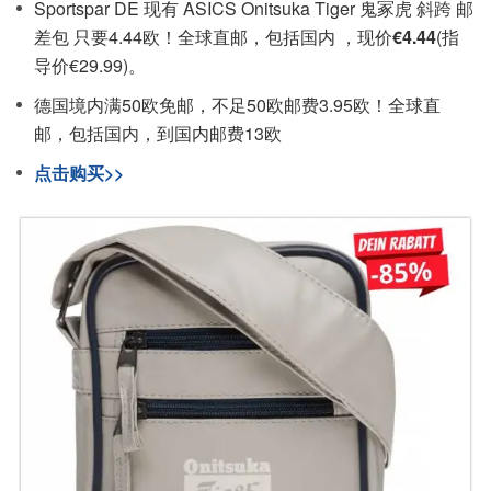
Sportspar DE 现有 ASICS Onitsuka Tiger 鬼冢虎 斜跨 邮
差包 只要4.44欧！全球直邮，包括国内 ，现价
€4.44
(指
导价€29.99)。
德国境内满50欧免邮，不足50欧邮费3.95欧！全球直
邮，包括国内，到国内邮费13欧
点击购买>>