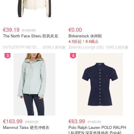
€39.19
€0.00
€100.00
The North Face Sheru 防风夹克
Birkenstock 休闲鞋
4.5折起！8.6截止
OUTLETCITY METZINGEN
2039人感兴趣
Zalando Lounge (DE)
1095人感兴趣
3
4
€163.99
€63.99
€400.00
€145.00
Mammut Taiss 硬壳冲锋衣
Polo Ralph Lauren POLO RALPH
LAUREN 深蓝色珠地布 Polo衫