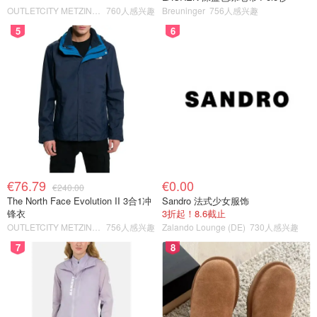
OUTLETCITY METZINGEN
760人感兴趣
Breuninger
756人感兴趣
5
6
€76.79
€0.00
€240.00
The North Face Evolution II 3合1冲
Sandro 法式少女服饰
锋衣
3折起！8.6截止
OUTLETCITY METZINGEN
756人感兴趣
Zalando Lounge (DE)
730人感兴趣
7
8