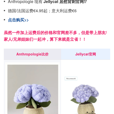
Anthropologie 现有
Jellycat 居然背刺官网⁉️
德国/法国运费€4.95起；意大利运费€6
点击购买>>
虽然一件加上运费后的价格和官网差不多，但是带上朋友/
家人/兄弟姐妹们一起冲，算下来就是立省！！
Anthropologie比价
Jellycat官网