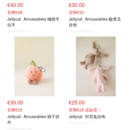
€40.00
€30.00
官网€48
官网€33
Jellycat
Amuseables 橄榄手
Jellycat
Amuseables 酸黄瓜
拉手
挂饰
@dealmoon.de
@dealmoon.de
€30.00
€25.00
官网€33
官网€28 还缺货！
Jellycat
Amuseables 桃子挂
Jellycat
邦尼兔挂饰
件
@dealmoon.de
@dealmoon.de