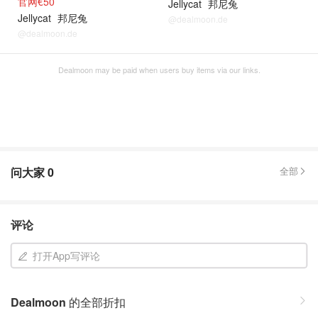
官网€50
Jellycat
邦尼兔
Jellycat
邦尼兔
@dealmoon.de
@dealmoon.de
Dealmoon may be paid when users buy items via our links.
问大家
0
全部
评论
打开App写评论
Dealmoon
的全部折扣