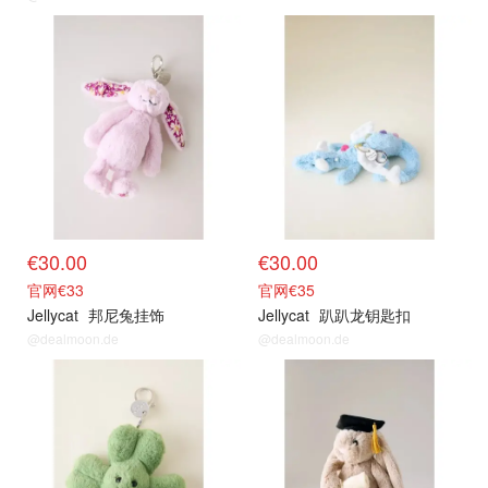
€30.00
€30.00
官网€33
官网€35
Jellycat
邦尼兔挂饰
Jellycat
趴趴龙钥匙扣
@dealmoon.de
@dealmoon.de