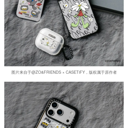
图片来自于@ZO&FRIENDS × CASETiFY，版权属于原作者