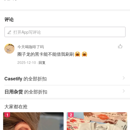
评论
打开App写评论
今天喝咖啡了吗
圈子龙的黑卡能不能借我刷刷
2025-12-10
· 回复
Casetify
的全部折扣
日用杂货
的全部折扣
大家都在抢
1
2