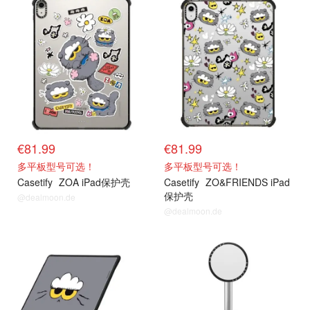
抢货直达
抢货直达
€81.99
€81.99
多平板型号可选！
多平板型号可选！
Casetify
ZOA iPad保护壳
Casetify
ZO&FRIENDS iPad
保护壳
@dealmoon.de
@dealmoon.de
抢货直达
抢货直达