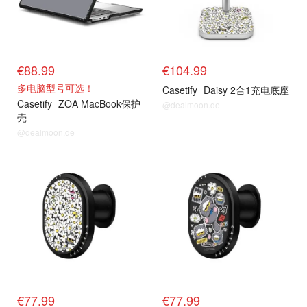
€88.99
€104.99
多电脑型号可选！
Casetify
Daisy 2合1充电底座
Casetify
ZOA MacBook保护
@dealmoon.de
壳
@dealmoon.de
抢货直达
抢货直达
€77.99
€77.99