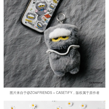
图片来自于@ZO&FRIENDS × CASETiFY，版权属于原作者