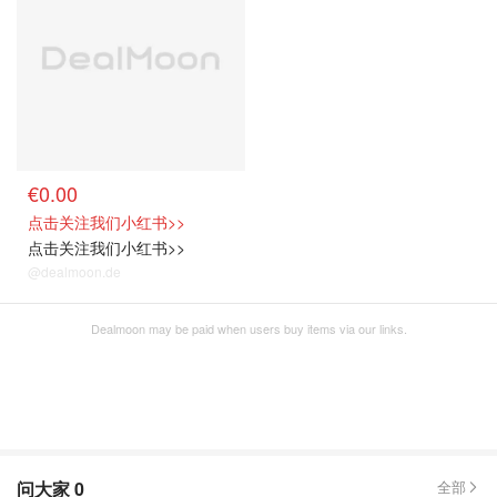
€0.00
点击关注我们小红书>>
点击关注我们小红书>>
@dealmoon.de
Dealmoon may be paid when users buy items via our links.
问大家
0
全部