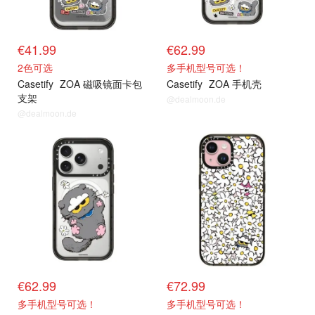
€41.99
€62.99
2色可选
多手机型号可选！
Casetify
ZOA 磁吸镜面卡包
Casetify
ZOA 手机壳
支架
@dealmoon.de
@dealmoon.de
抢货直达
抢货直达
€62.99
€72.99
多手机型号可选！
多手机型号可选！