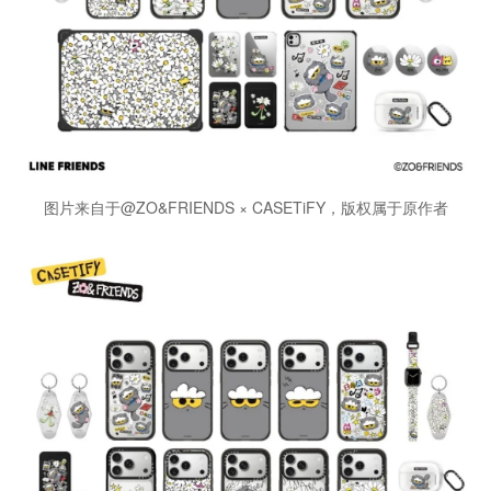
图片来自于@ZO&FRIENDS × CASETiFY，版权属于原作者