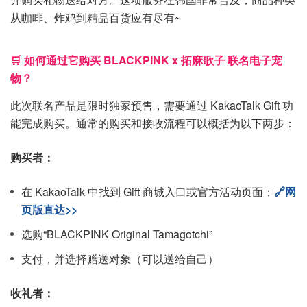
从咖啡、炸鸡到精品百货应有尽有~
🛒 如何通过它购买 BLACKPINK x 拓麻歌子 联名电子宠
物？
此次联名产品是限时独家预售，需要通过 KakaoTalk Gift 功
能完成购买。通常的购买和接收流程可以概括为以下两步：
购买者：
在 KakaoTalk 中找到 Gift 商城入口或官方活动页面；
🔗网
页版直达>>
选购“BLACKPINK Original Tamagotchi”
支付，并选择赠送对象（可以送给自己）
收礼者：