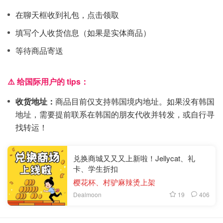
在聊天框收到礼包，点击领取
填写个人收货信息（如果是实体商品）
等待商品寄送
⚠️ 给国际用户的 tips：
收货地址：
商品目前仅支持韩国境内地址。如果没有韩国
地址，需要提前联系在韩国的朋友代收并转发，或自行寻
找转运！
兑换商城又又又上新啦！Jellycat、礼
卡、学生折扣
樱花杯、村驴麻辣烫上架
19
406
Dealmoon