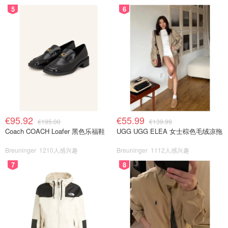
5
6
€95.92
€55.99
€195.00
€139.99
Coach COACH Loafer 黑色乐福鞋
UGG UGG ELEA 女士棕色毛绒凉拖
Breuninger
1210人感兴趣
Breuninger
1112人感兴趣
7
8