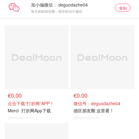
加小编微信：
复制
每天刷刷朋友圈，精华折扣不漏掉
€0.00
€0.00
点击下载“打折网”APP！
微信号：deguodazhe04
Merci
打折网App下载
德区朋友圈 这里看！
@dealmoon.de
@dealmoon.de