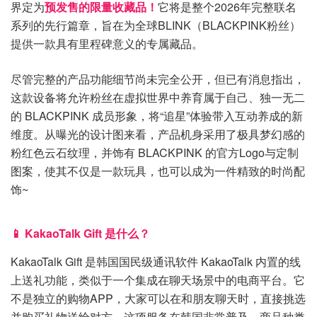
界定为
预发售的限量收藏品！
它将是整个2026年完整联名
系列的先行篇章，旨在为全球BLINK（BLACKPINK粉丝）
提供一款具有里程碑意义的专属藏品。
尽管完整的产品功能细节尚未完全公开，但已有消息指出，
这款设备将允许粉丝在虚拟世界中养育属于自己、独一无二
的 BLACKPINK 成员形象，将“追星”体验带入互动养成的新
维度。从曝光的设计图来看，产品机身采用了极具梦幻感的
粉红色云石纹理，并饰有 BLACKPINK 的官方Logo与定制
图案，使其不仅是一款玩具，也可以成为一件精致的时尚配
饰~
📱 KakaoTalk Gift 是什么？
KakaoTalk Gift 是韩国国民级通讯软件 KakaoTalk 内置的线
上送礼功能，类似于一个集成在聊天场景中的电商平台。它
不是独立的购物APP，大家可以在和朋友聊天时，直接挑选
并购买礼物送给对方。这项服务在韩国非常普及，商品种类