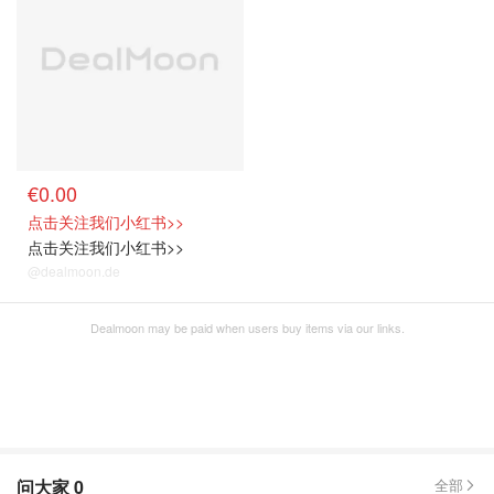
€0.00
点击关注我们小红书>>
点击关注我们小红书>>
@dealmoon.de
Dealmoon may be paid when users buy items via our links.
问大家
0
全部