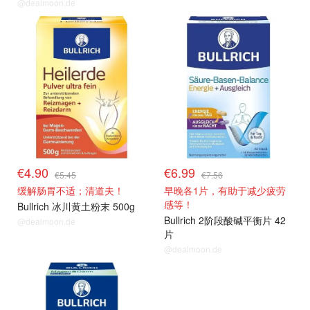
@dealmoon.de
€4.90
€6.99
€5.45
€7.56
缓解肠胃不适；清道夫！
早晚各1片，有助于减少疲劳
感等！
Bullrich 冰川黄土粉末 500g
Bullrich 2阶段酸碱平衡片 42
@dealmoon.de
片
@dealmoon.de