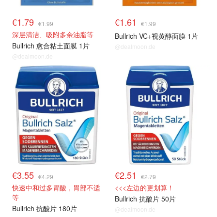
€1.79
€1.61
€1.99
€1.99
深层清洁、吸附多余油脂等
Bullrich VC+视黄醇面膜 1片
Bullrich 愈合粘土面膜 1片
@dealmoon.de
@dealmoon.de
€3.55
€2.51
€4.29
€2.79
快速中和过多胃酸，胃部不适
<<<左边的更划算！
等
Bullrich 抗酸片 50片
Bullrich 抗酸片 180片
@dealmoon.de