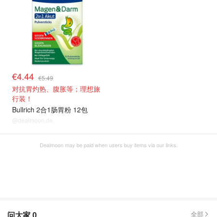
€4.44
€5.49
对抗胃灼热、腹胀等；理想旅
行装！
Bullrich 2合1肠胃粉 12包
@dealmoon.de
Dealmoon may be paid when users buy items via our links.
问大家
0
全部