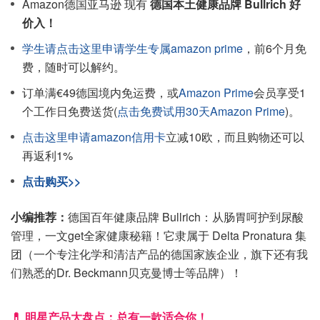
Amazon德国亚马逊 现有
德国本土健康品牌 Bullrich 好
价入！
学生请点击这里申请学生专属amazon prime
，前6个月免
费，随时可以解约。
订单满€49德国境内免运费，或
Amazon Prime
会员享受1
个工作日免费送货(
点击免费试用30天Amazon Prime
)。
点击这里申请amazon信用卡
立减10欧，而且购物还可以
再返利1%
点击购买>>
小编推荐：
德国百年健康品牌 Bullrich：从肠胃呵护到尿酸
管理，一文get全家健康秘籍！它隶属于 Delta Pronatura 集
团（一个专注化学和清洁产品的德国家族企业，旗下还有我
们熟悉的Dr. Beckmann贝克曼博士等品牌）！
💊 明星产品大盘点：总有一款适合你！