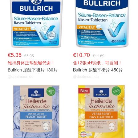
€5.35
€10.70
€5.95
€11.89
维持身体正常酸碱代谢！
含12张pH试纸，可自测！
Bullrich 尿酸平衡片 180片
Bullrich 尿酸平衡片 450片
@dealmoon.de
@dealmoon.de