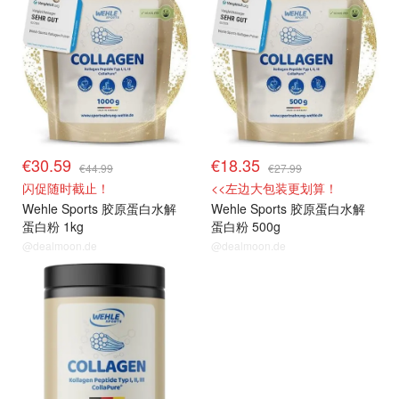
€30.59
€18.35
€44.99
€27.99
闪促随时截止！
<<左边大包装更划算！
Wehle Sports 胶原蛋白水解
Wehle Sports 胶原蛋白水解
蛋白粉 1kg
蛋白粉 500g
@dealmoon.de
@dealmoon.de