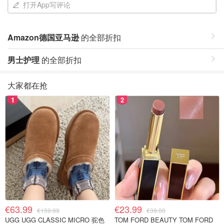
打开App写评论
Amazon德国亚马逊
的全部折扣
男士护理
的全部折扣
大家都在抢
1
2
€63.99
€23.99
€159.99
€39.00
UGG UGG CLASSIC MICRO 驼色
TOM FORD BEAUTY TOM FORD