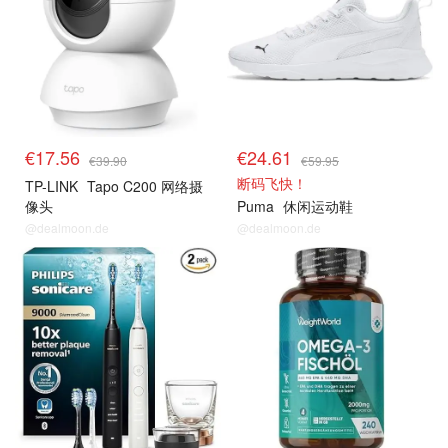
€17.56
€24.61
€39.90
€59.95
断码飞快！
TP-LINK
Tapo C200 网络摄
像头
Puma
休闲运动鞋
@dealmoon.de
@dealmoon.de