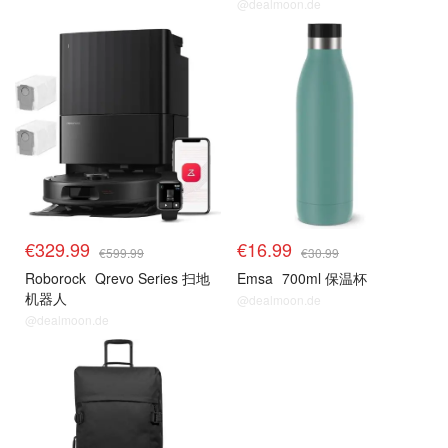
@dealmoon.de
€329.99
€16.99
€599.99
€30.99
Roborock
Qrevo Series 扫地
Emsa
700ml 保温杯
机器人
@dealmoon.de
@dealmoon.de