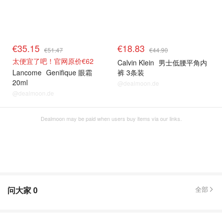
€35.15
€18.83
€51.47
€44.90
太便宜了吧！官网原价€62
Calvin Klein
男士低腰平角内
Lancome
Genifique 眼霜
裤 3条装
20ml
@dealmoon.de
@dealmoon.de
Dealmoon may be paid when users buy items via our links.
问大家
0
全部