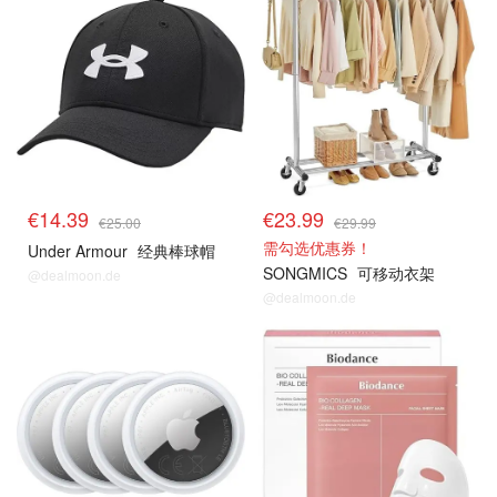
€14.39
€23.99
€25.00
€29.99
需勾选优惠券！
Under Armour
经典棒球帽
SONGMICS
可移动衣架
@dealmoon.de
@dealmoon.de