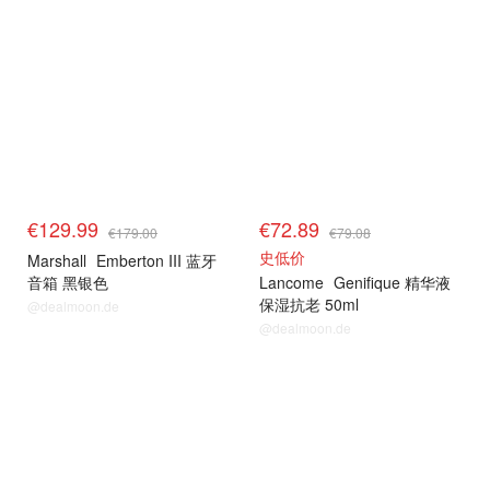
€129.99
€72.89
€179.00
€79.08
史低价
Marshall
Emberton III 蓝牙
音箱 黑银色
Lancome
Genifique 精华液
保湿抗老 50ml
@dealmoon.de
@dealmoon.de