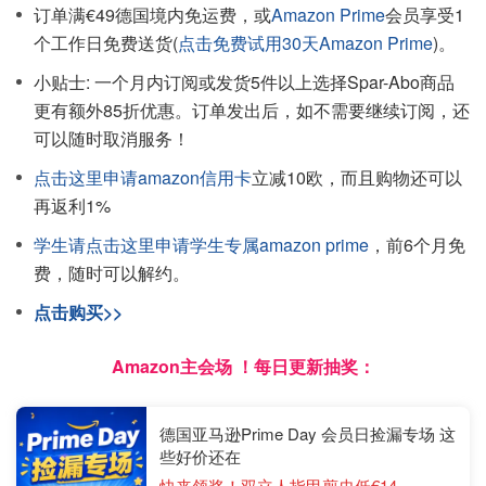
订单满€49德国境内免运费，或
Amazon Prime
会员享受1
个工作日免费送货(
点击免费试用30天Amazon Prime
)。
小贴士: 一个月内订阅或发货5件以上选择Spar-Abo商品
更有额外85折优惠。订单发出后，如不需要继续订阅，还
可以随时取消服务！
点击这里申请amazon信用卡
立减10欧，而且购物还可以
再返利1%
学生请点击这里申请学生专属amazon prime
，前6个月免
费，随时可以解约。
点击购买>>
Amazon主会场 ！每日更新抽奖：
德国亚马逊Prime Day 会员日捡漏专场 这
些好价还在
快来领奖！双立人指甲剪史低€14