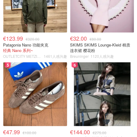
€123.99
€32.00
€320.00
€80.00
Patagonia Nano 功能夹克
SKIMS SKIMS Lounge-Kleid 棉质
经典 Nano 系列~
连衣裙 樱花粉
OUTLETCITY METZINGEN
1461人感兴趣
Breuninger
1120人感兴趣
5
6
€47.99
€144.00
€100.00
€275.00