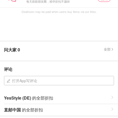
每天刷刷朋友圈，精华折扣不漏掉
Dealmoon may be paid when users buy items via our links.
问大家
0
全部
评论
打开App写评论
YesStyle (DE)
的全部折扣
直邮中国
的全部折扣