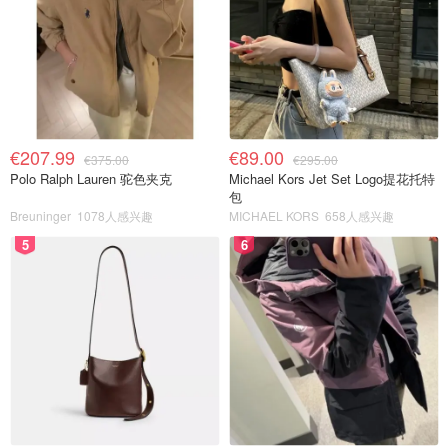
€207.99
€89.00
€375.00
€295.00
Polo Ralph Lauren 驼色夹克
Michael Kors Jet Set Logo提花托特
包
Breuninger
1078人感兴趣
MICHAEL KORS
658人感兴趣
5
6