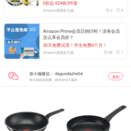
5折起 €24收3件套
0
0
Amazon德国亚马逊
Amazon Prime会员日倒计时！没有会员
怎么享会员价？
30天免费试用！学生免费6个月！
65
1
Amazon德国亚马逊
加小编微信：
复制
每天刷刷朋友圈，精华折扣不漏掉