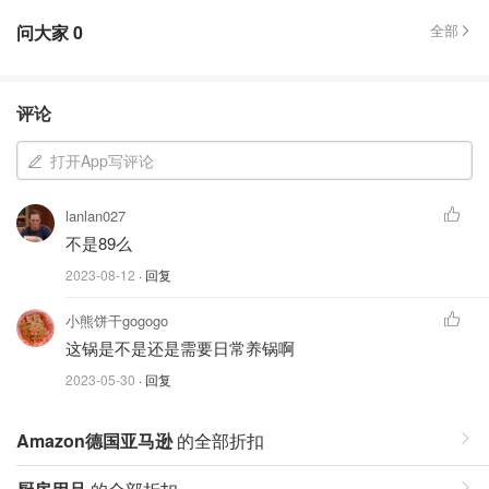
问大家
0
全部
评论
打开App写评论
lanlan027
不是89么
2023-08-12
· 回复
小熊饼干gogogo
这锅是不是还是需要日常养锅啊
2023-05-30
· 回复
Amazon德国亚马逊
的全部折扣