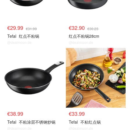
€29.99
€32.90
€31.99
€30.23
Tefal
红点不粘锅
红点不粘锅28cm
@dealmoon.de
@dealmoon.de
€38.99
€33.99
Tefal
不粘涂层不锈钢炒锅
Tefal
不粘红点锅
@dealmoon.de
@dealmoon.de