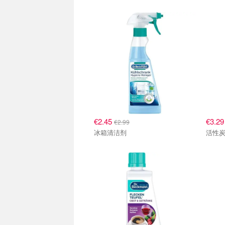
€2.45
€3.2
€2.99
冰箱清洁剂
活性