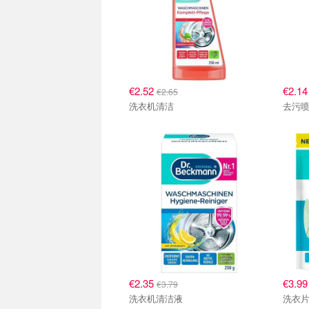
€2.52
€2.1
€2.65
洗衣机清洁
去污
€2.35
€3.9
€3.79
洗衣机清洁液
洗衣