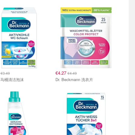
9
€4.27
€3.49
€4.49
炭马桶清洁泡沫
Dr. Beckmann 洗衣片