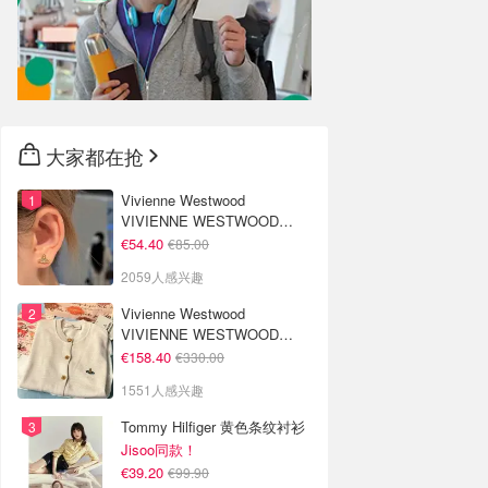
大家都在抢
Vivienne Westwood
VIVIENNE WESTWOOD
Nano Solitaire 耳环
€54.40
€85.00
2059人感兴趣
Vivienne Westwood
VIVIENNE WESTWOOD
'Bea' 短款开衫
€158.40
€330.00
1551人感兴趣
Tommy Hilfiger 黄色条纹衬衫
Jisoo同款！
€39.20
€99.90