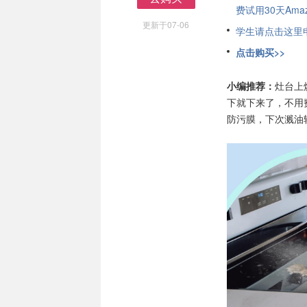
费试用30天Amazo
去购买
更新于07-06
学生请点击这里申请
点击购买>>
小编推荐：
灶台上
下就下来了，不用
防污膜，下次溅油