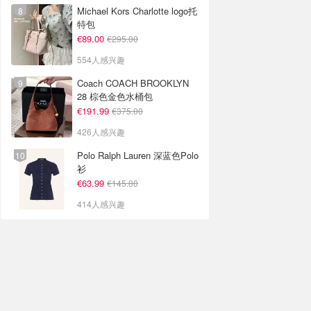
Michael Kors Charlotte logo托
特包
€89.00
€295.00
554人感兴趣
Coach COACH BROOKLYN
28 棕色金色水桶包
€191.99
€375.00
426人感兴趣
Polo Ralph Lauren 深蓝色Polo
衫
€63.99
€145.00
414人感兴趣