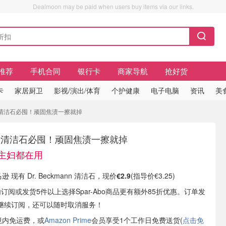
Dealmoon may be paid when users buy items via our links.
推荐
手机合同
银行卡
商家导航
抢好货
卡
家居厨卫
影视/演出/体育
个护健康
电子电脑
资讯
美
kmann 清洁石必囤！顽固焦渍一擦就掉
mann 清洁石必囤！顽固焦渍一擦就掉
国主妇都在用
逊 现有 Dr. Beckmann 清洁石，现价
€2.9
(指导价€3.25)
内订阅或发货5件以上选择Spar-Abo商品更有额外85折优惠。订单发
继续订阅，还可以随时取消服务！
境内免运费，或
Amazon Prime
会员享受1个工作日免费送货(
点击免