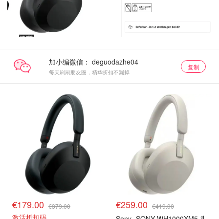
加小编微信：
复制
每天刷刷朋友圈，精华折扣不漏掉
€179.00
€259.00
€379.00
€419.00
激活折扣码
Sony
SONY WH1000XM5 头