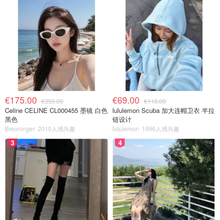
€175.00
€69.00
€350.00
€118.00
Celine CELINE CL000455 墨镜 白色
lululemon Scuba 加大连帽卫衣 半拉
黑色
链设计
Breuninger
2010人感兴趣
lululemon
1996人感兴趣
3
4