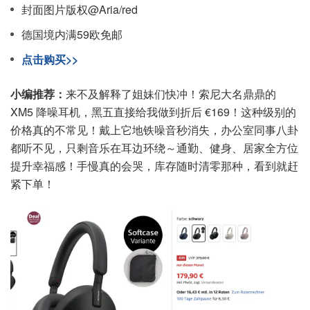
封面图片版权@Aria/red
德国境内满59欧免邮
点击购买>>
小编推荐：
来不及解释了姐妹们快冲！索尼大名鼎鼎的
XM5 降噪耳机，黑五直接给我做到折后 €169！这种级别的
价格真的不常见！戴上它地铁噪音秒消失，办公室同事八卦
都听不见，只剩音乐在耳边环绕～通勤、健身、居家全方位
提升幸福感！手慢真的会哭，库存随时清零那种，看到就赶
紧下单！