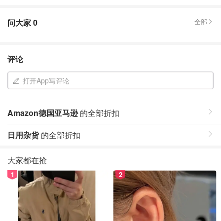
问大家
0
全部
评论
打开App写评论
Amazon德国亚马逊
的全部折扣
日用杂货
的全部折扣
大家都在抢
1
2