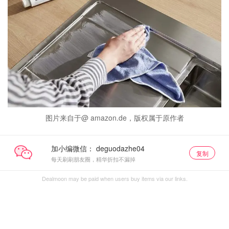
图片来自于@ amazon.de，版权属于原作者
加小编微信：
复制
每天刷刷朋友圈，精华折扣不漏掉
Dealmoon may be paid when users buy items via our links.