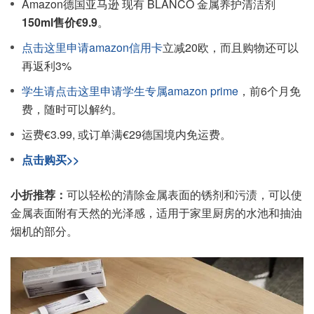
Amazon德国亚马逊 现有 BLANCO 金属养护清洁剂
150ml售价€9.9
。
点击这里申请amazon信用卡
立减20欧，而且购物还可以
再返利3%
学生请点击这里申请学生专属amazon prime
，前6个月免
费，随时可以解约。
运费€3.99, 或订单满€29德国境内免运费。
点击购买>>
小折推荐：
可以轻松的清除金属表面的锈剂和污渍，可以使
金属表面附有天然的光泽感，适用于家里厨房的水池和抽油
烟机的部分。