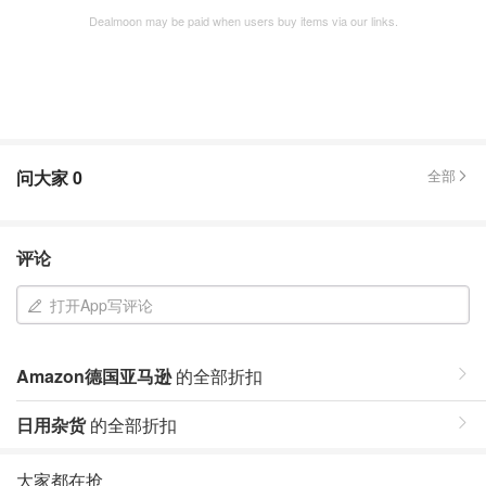
Dealmoon may be paid when users buy items via our links.
问大家
0
全部
评论
打开App写评论
Amazon德国亚马逊
的全部折扣
日用杂货
的全部折扣
大家都在抢