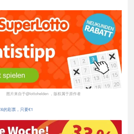
图片来自于@lottohelden ，版权属于原作者
€6的彩票，只要€1