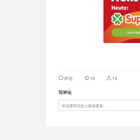
评论
16
19
写评论