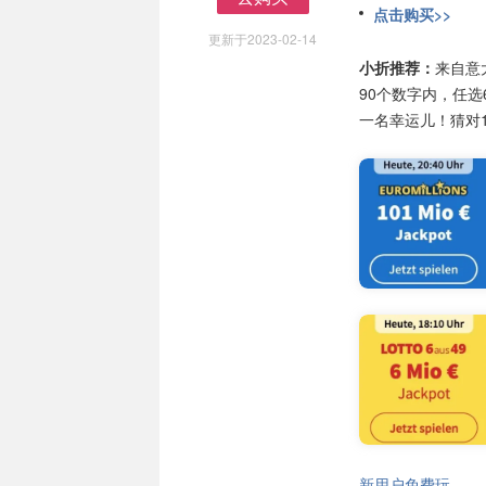
点击购买>>
去购买
更新于2023-02-14
小折推荐：
来自意
90个数字内，任
一名幸运儿！猜对
新用户免费玩