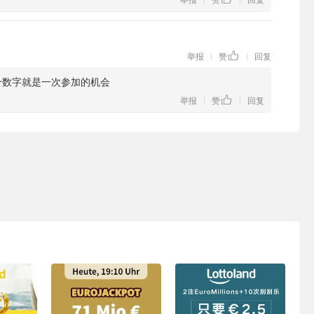
举报
赞
回复
|
|
个数字就是一次参加的机会
举报
赞
回复
|
|