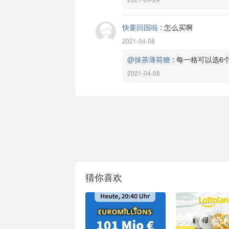
快要回国啦
:
怎么买啊
2021-04-08
@抹茶薄荷糖
:
每一格可以选6
2021-04-08
猜你喜欢