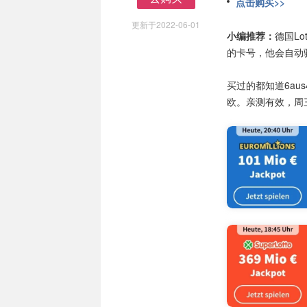
点击购买>>
去购买
更新于2022-06-01
小编推荐：
德国Lo
的卡号，他会自动
买过的都知道6au
欧。亲测有效，周