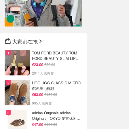
大家都在抢
TOM FORD BEAUTY TOM
FORD BEAUTY SLIM LIP
COLOR SHINE 口红 open
€23.99
€39.00
back色
2011人感兴趣
UGG UGG CLASSIC MICRO
驼色羊毛拖鞋
€63.99
€159.99
905人感兴趣
adidas Originals adidas
Originals TOKYO 复古休闲鞋
深棕色
€47.99
€100.00