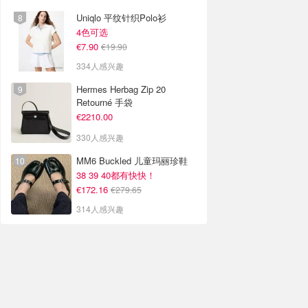
Uniqlo 平纹针织Polo衫
4色可选
€7.90
€19.90
334人感兴趣
Hermes Herbag Zip 20
Retourné 手袋
€2210.00
330人感兴趣
MM6 Buckled 儿童玛丽珍鞋
38 39 40都有快快！
€172.16
€279.65
314人感兴趣