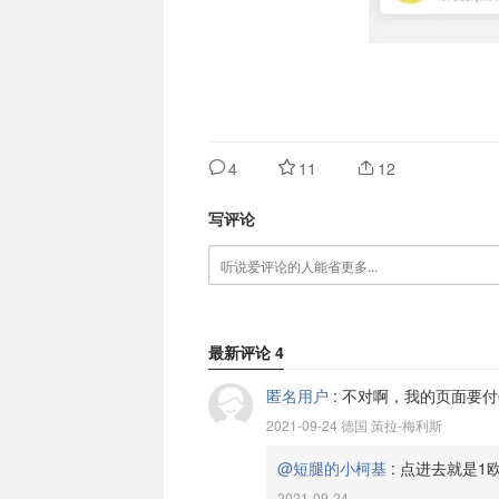
4
11
12
写评论
最新评论
4
匿名用户
:
不对啊，我的页面要付
2021-09-24 德国 策拉-梅利斯
@短腿的小柯基
:
点进去就是1
2021-09-24