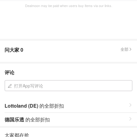
Dealmoon may be paid when users buy items via our links.
问大家
0
全部
评论
打开App写评论
Lottoland (DE)
的全部折扣
德国乐透
的全部折扣
大家都在抢