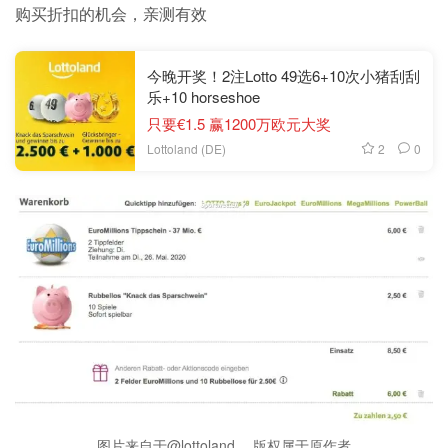
购买折扣的机会，亲测有效
今晚开奖！2注Lotto 49选6+10次小猪刮刮
乐+10 horseshoe
只要€1.5 赢1200万欧元大奖
2
0
Lottoland (DE)
图片来自于@lottoland ，版权属于原作者