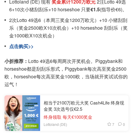
Lottoland (DE) 现有
奖金累计1200万欧元
2注Lotto 49选
6+10次小猪刮刮乐+10 horseshoe 只要
€1.5
(指导价€6)。
2次Lotto 49选6（本周三奖金1200万欧元）+10 小猪刮刮
乐（奖金2500欧X10次机会）+10 horseshoe 刮刮乐（奖
金1000欧X10次机会）
点击购买>>
小折推荐：
Lotto 49选6每周两次开奖机会。Piggybank和
horseshoe都是刮刮乐形式，Piggybank每次高至奖金2500
欧，horseshoe每次高至奖金1000欧，当场就开奖试试你的
运气！
相当于2100万欧元大奖 Cash4Life 终身现
金奖 3次选号仅€2.5
终身领取 每天€1000奖金
7
0
Lottoland (DE)