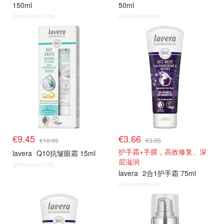
150ml
50ml
@dealmoon.de
@dealmoon.de
€9.45
€3.66
€10.99
€3.85
护手霜+手膜，高效修复、深
lavera
Q10抗皱眼霜 15ml
层滋润
@dealmoon.de
lavera
2合1护手霜 75ml
@dealmoon.de