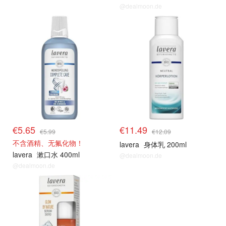
@dealmoon.de
€5.65
€11.49
€5.99
€12.09
不含酒精、无氟化物！
lavera
身体乳 200ml
lavera
漱口水 400ml
@dealmoon.de
@dealmoon.de