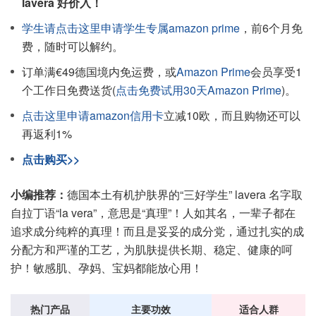
lavera 好价入！
学生请点击这里申请学生专属amazon prime
，前6个月免
费，随时可以解约。
订单满€49德国境内免运费，或
Amazon Prime
会员享受1
个工作日免费送货(
点击免费试用30天Amazon Prime
)。
点击这里申请amazon信用卡
立减10欧，而且购物还可以
再返利1%
点击购买>>
小编推荐：
德国本土有机护肤界的“三好学生” lavera 名字取
自拉丁语“la vera”，意思是“真理”！人如其名，一辈子都在
追求成分纯粹的真理！而且是妥妥的成分党，通过扎实的成
分配方和严谨的工艺，为肌肤提供长期、稳定、健康的呵
护！敏感肌、孕妈、宝妈都能放心用！
热门产品
主要功效
适合人群