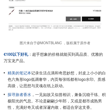
图片来自于@MONTBLANC ，版权属于原作者
€100以下好礼
：超乎想象的价格就能买到高品质、优雅的
万宝龙产品。
精美的笔记本
记录生活点滴和奇思妙想，封皮上小小的白
色六角形logo低调奢华，内页每张纸都有logo水印。质感
高级，让思想与灵魂在纸上跃动。
探寻旅者香水
，一见如故又似曾相识，兼备沉稳干练、积
极阳光的气息。不论是翩翩少年郎，又或是都市成熟男
性，充满好奇又或者深邃内敛，都适合穿这支香。