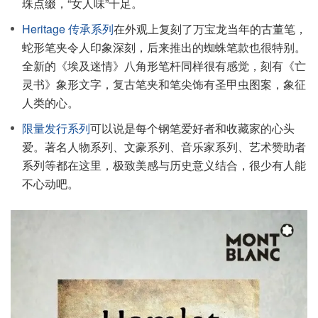
珠点缀，“女人味”十足。
Heritage 传承系列
在外观上复刻了万宝龙当年的古董笔，
蛇形笔夹令人印象深刻，后来推出的蜘蛛笔款也很特别。
全新的《埃及迷情》八角形笔杆同样很有感觉，刻有《亡
灵书》象形文字，复古笔夹和笔尖饰有圣甲虫图案，象征
人类的心。
限量发行系列
可以说是每个钢笔爱好者和收藏家的心头
爱。著名人物系列、文豪系列、音乐家系列、艺术赞助者
系列等都在这里，极致美感与历史意义结合，很少有人能
不心动吧。