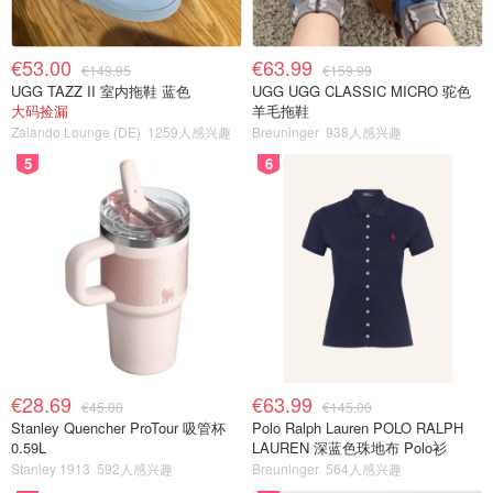
€53.00
€63.99
€149.95
€159.99
UGG TAZZ II 室内拖鞋 蓝色
UGG UGG CLASSIC MICRO 驼色
大码捡漏
羊毛拖鞋
Zalando Lounge (DE)
1259人感兴趣
Breuninger
938人感兴趣
5
6
€28.69
€63.99
€45.00
€145.00
Stanley Quencher ProTour 吸管杯
Polo Ralph Lauren POLO RALPH
0.59L
LAUREN 深蓝色珠地布 Polo衫
Stanley 1913
592人感兴趣
Breuninger
564人感兴趣