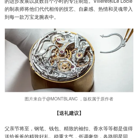
的进步发展以及数百个小时的专注制造。Villeret和Le Locle
的制表师将他们代代相传的技艺、自豪感、热情和灵魂带入
到每一款万宝龙腕表中。
图片来自于@MONTBLANC ，版权属于原作者
【送礼建议】
父亲节将至，钢笔、钱包、精致的袖扣、香水等等都是值得
送给爸爸的精致好礼。稳重大气，低调奢华，各路明星同