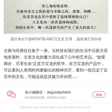
图片来自于@MONTBLANC万宝龙 官博 ，版权属于原作者
古典与经典往往集于一身。当科技在我们的生活中日新月异
地发展时，古老文化的魔力演化成了心中的艺术品。“放缓
脚步，尽享生命”正是万宝龙的哲学。在万宝龙的产品中，
可以看到人类用时间磨砺出的精神光芒，看到一段沉淀了近
百年的文化，可能这就是其魅力所在吧......
加小编微信：
复制
每天刷刷朋友圈，精华折扣不漏掉
Dealmoon may be paid when users buy items via our links.