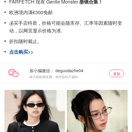
FARFETCH 现有 Gentle Monster
墨镜合集！
欧洲境内满€300免邮
💰买手店特质，价格可能会随库存、汇率等因素随时变
动，以网页显示价格为准.
折扣随时截止。
点击购买>>
加小编微信：
复制
每天刷刷朋友圈，精华折扣不漏掉