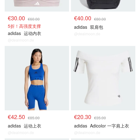
€30.00
€40.00
€60.00
€80.00
5折！高强度支撑
adidas
双肩包
adidas
运动内衣
@dealmoon.de
@dealmoon.de
€42.50
€20.30
€85.00
€35.00
adidas
运动上衣
adidas
Adicolor 一字肩上衣
@dealmoon.de
@dealmoon.de