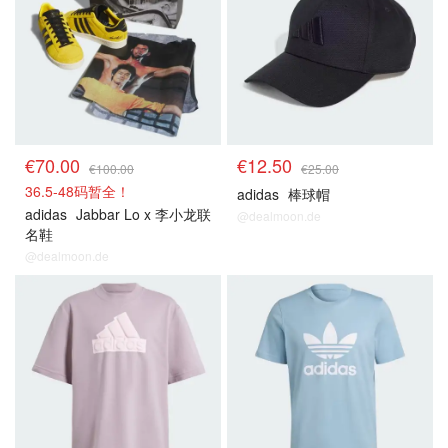
€70.00
€12.50
€100.00
€25.00
36.5-48码暂全！
adidas
棒球帽
adidas
Jabbar Lo x 李小龙联
@dealmoon.de
名鞋
@dealmoon.de