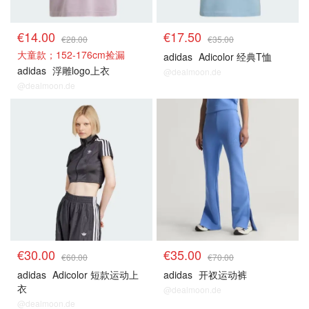
€14.00
€17.50
€28.00
€35.00
大童款；152-176cm捡漏
adidas
Adicolor 经典T恤
adidas
浮雕logo上衣
@dealmoon.de
@dealmoon.de
€30.00
€35.00
€60.00
€70.00
adidas
Adicolor 短款运动上
adidas
开衩运动裤
衣
@dealmoon.de
@dealmoon.de