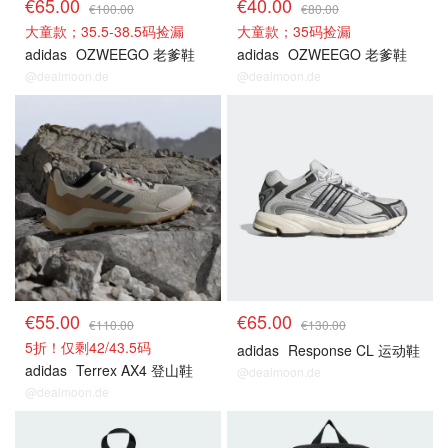
€65.00
€40.00
€100.00
€80.00
大童款；35.5-38.5码捡漏
大童款；35码捡漏
adidas
OZWEEGO 老爹鞋
adidas
OZWEEGO 老爹鞋
@dealmoon.de
@dealmoon.de
€55.00
€65.00
€110.00
€130.00
5折！仅剩42/43.5码
adidas
Response CL 运动鞋
adidas
Terrex AX4 登山鞋
@dealmoon.de
@dealmoon.de