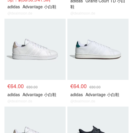
adidas
Grand Court TD 小白
adidas
Advantage 小白鞋
鞋
@dealmoon.de
@dealmoon.de
€64.00
€64.00
€80.00
€80.00
adidas
Advantage 小白鞋
adidas
Advantage 小白鞋
@dealmoon.de
@dealmoon.de