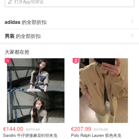
打开App写评论
adidas
的全部折扣
男装
的全部折扣
大家都在抢
1
2
€144.00
€207.99
€275.00
€375.00
Sandro 牛仔拼接麻花针织夹克
Polo Ralph Lauren 驼色夹克