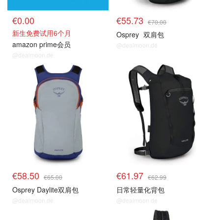
€0.00
€55.73
€70.00
新生免费试用6个月
Osprey
双肩包
amazon prime会员
@dealmoon.de
@dealmoon.de
€58.50
€61.97
€65.00
€62.99
Osprey Daylite双肩包
日常轻量化背包
@dealmoon.de
@dealmoon.de