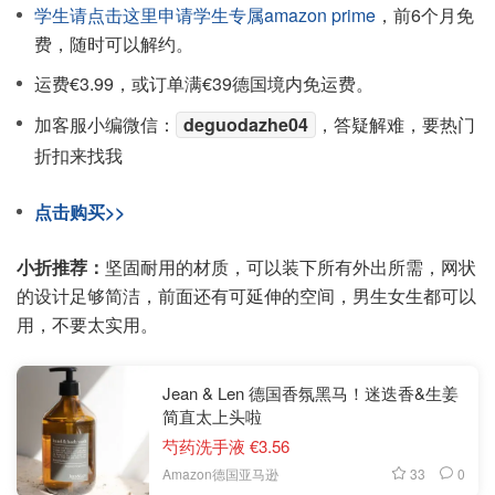
学生请点击这里申请学生专属amazon prime
，前6个月免
费，随时可以解约。
运费€3.99，或订单满€39德国境内免运费。
加客服小编微信：
deguodazhe04
，答疑解难，要热门
折扣来找我
点击购买>>
小折推荐：
坚固耐用的材质，可以装下所有外出所需，网状
的设计足够简洁，前面还有可延伸的空间，男生女生都可以
用，不要太实用。
Jean & Len 德国香氛黑马！迷迭香&生姜
简直太上头啦
芍药洗手液 €3.56
33
0
Amazon德国亚马逊