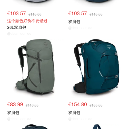
€103.57
€103.57
€110.00
€110.00
这个颜色好价不要错过
双肩包
26L双肩包
@dealmoon.de
@dealmoon.de
€83.99
€154.80
€110.00
€180.00
双肩包
双肩包
@dealmoon.de
@dealmoon.de