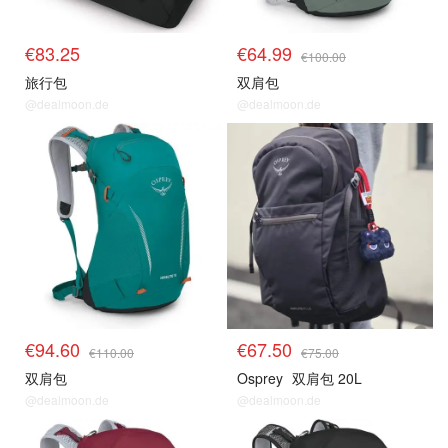
€83.25
€64.99
€100.00
旅行包
双肩包
@dealmoon.de
@dealmoon.de
€94.60
€67.50
€110.00
€75.00
双肩包
Osprey
双肩包 20L
@dealmoon.de
@dealmoon.de