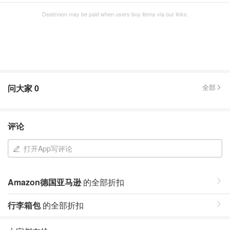
Dealmoon may be paid when users buy items via our links.
问大家
0
全部
评论
打开App写评论
Amazon德国亚马逊
的全部折扣
行李箱包
的全部折扣