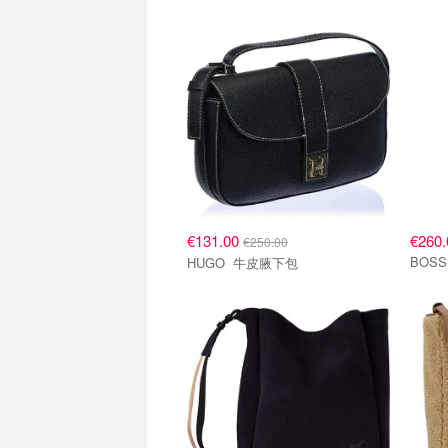
€131.00
€260.
€250.00
HUGO 牛皮腋下包