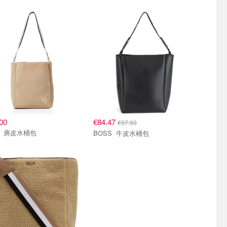
00
€84.47
€97.93
BOSS 麂皮水桶包
BOSS 牛皮水桶包