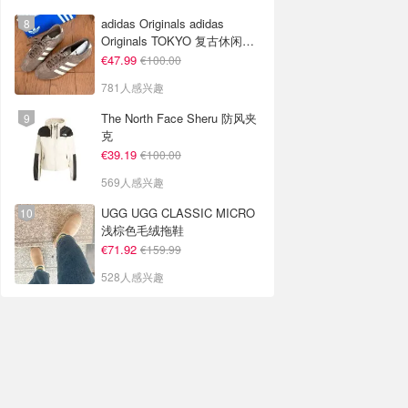
adidas Originals adidas
Originals TOKYO 复古休闲鞋
深棕色
€47.99
€100.00
781人感兴趣
The North Face Sheru 防风夹
克
€39.19
€100.00
569人感兴趣
UGG UGG CLASSIC MICRO
浅棕色毛绒拖鞋
€71.92
€159.99
528人感兴趣