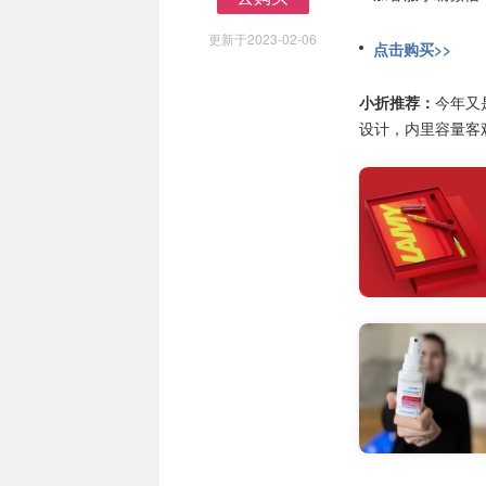
去购买
更新于2023-02-06
点击购买>>
小折推荐：
今年又
设计，内里容量客