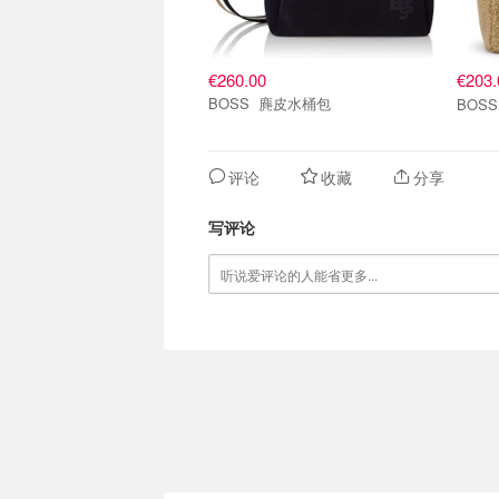
€260.00
€203
BOSS 麂皮水桶包
评论
收藏
分享
写评论