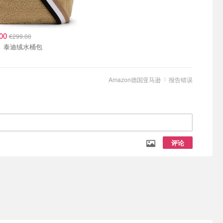
.00
€299.00
BOSS 泰迪绒水桶包
Amazon德国亚马逊
报告错误
评论