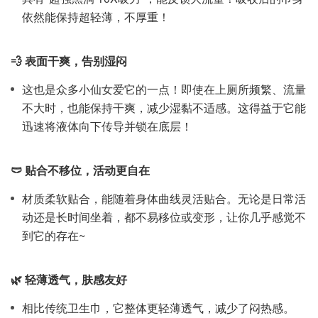
依然能保持超轻薄，不厚重！
💨 表面干爽，告别湿闷
这也是众多小仙女爱它的一点！即使在上厕所频繁、流量
不大时，也能保持干爽，减少湿黏不适感。这得益于它能
迅速将液体向下传导并锁在底层！
🩲 贴合不移位，活动更自在
材质柔软贴合，能随着身体曲线灵活贴合。无论是日常活
动还是长时间坐着，都不易移位或变形，让你几乎感觉不
到它的存在~
🌿 轻薄透气，肤感友好
相比传统卫生巾，它整体更轻薄透气，减少了闷热感。