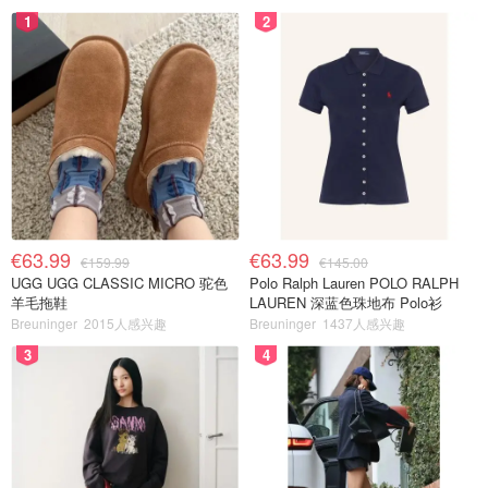
1
2
€63.99
€63.99
€159.99
€145.00
UGG UGG CLASSIC MICRO 驼色
Polo Ralph Lauren POLO RALPH
羊毛拖鞋
LAUREN 深蓝色珠地布 Polo衫
Breuninger
2015人感兴趣
Breuninger
1437人感兴趣
3
4