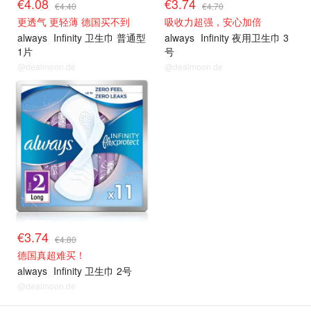
€4.08
€3.74
€4.40
€4.70
更透气 更轻薄 德国买不到
吸收力超强，安心加倍
always
Infinity 卫生巾 普通型
always
Infinity 夜用卫生巾 3
1片
号
@dealmoon.de
@dealmoon.de
€3.74
€4.80
德国真超难买！
always
Infinity 卫生巾 2号
@dealmoon.de