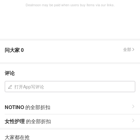
Dealmoon may be paid when users buy items via our links.
问大家
0
全部
评论
打开App写评论
NOTINO
的全部折扣
女性护理
的全部折扣
大家都在抢