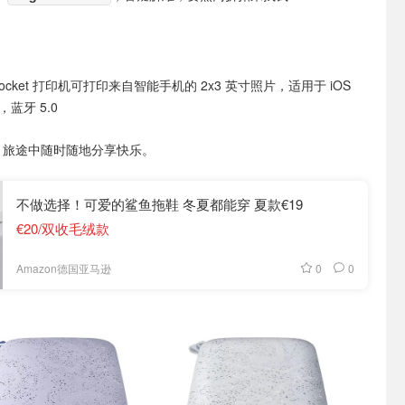
procket 打印机可打印来自智能手机的 2x3 英寸照片，适用于 iOS
5+，蓝牙 5.0
术，旅途中随时随地分享快乐。
不做选择！可爱的鲨鱼拖鞋 冬夏都能穿 夏款€19
€20/双收毛绒款
0
0
Amazon德国亚马逊