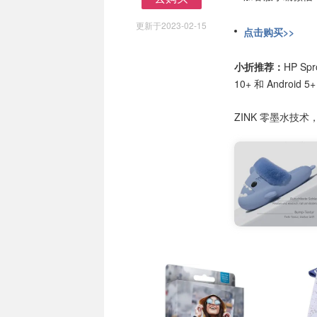
去购买
更新于2023-02-15
点击购买>>
小折推荐：
HP S
10+ 和 Android 
ZINK 零墨水技