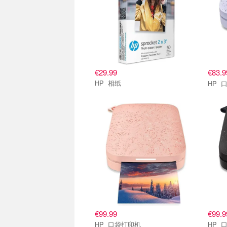
€29.99
€83.
HP 相纸
H
€99.99
€99.9
HP 口袋打印机
H