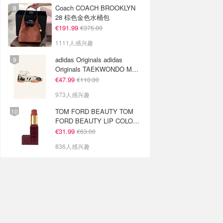
Coach COACH BROOKLYN
28 棕色金色水桶包
€191.99
€375.00
1111人感兴趣
adidas Originals adidas
Originals TAEKWONDO MEI
芭蕾鞋 棕色米色
€47.99
€110.00
973人感兴趣
TOM FORD BEAUTY TOM
FORD BEAUTY LIP COLOR
SATIN MATTE 裸玫瑰口红
€31.99
€63.00
836人感兴趣