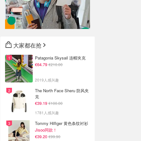
大家都在抢
Patagonia Skysail 连帽夹克
€64.79
€210.00
2019人感兴趣
The North Face Sheru 防风夹
克
€39.19
€100.00
1781人感兴趣
Tommy Hilfiger 黄色条纹衬衫
Jisoo同款！
€39.20
€99.90