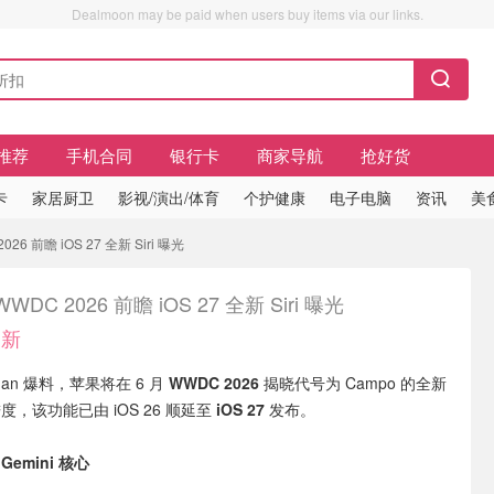
Dealmoon may be paid when users buy items via our links.
推荐
手机合同
银行卡
商家导航
抢好货
卡
家居厨卫
影视/演出/体育
个护健康
电子电脑
资讯
美
26 前瞻 iOS 27 全新 Siri 曝光
WDC 2026 前瞻 iOS 27 全新 Siri 曝光
更新
rman 爆料，苹果将在 6 月
WWDC 2026
揭晓代号为 Campo 的全新
进度，该功能已由 iOS 26 顺延至
iOS 27
发布。
Gemini 核心