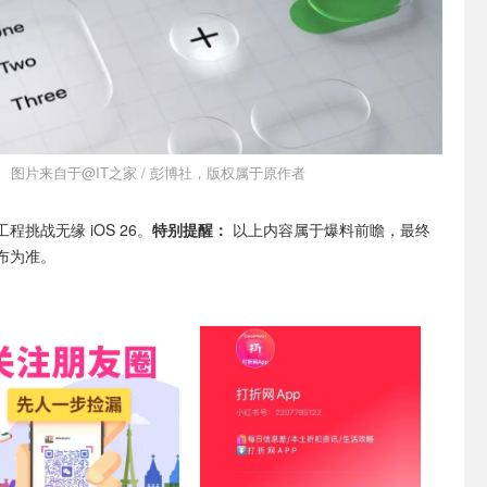
图片来自于@IT之家 / 彭博社，版权属于原作者
挑战无缘 iOS 26。
特别提醒：
以上内容属于爆料前瞻，最终
布为准。