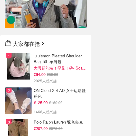
大家都在抢
lululemon Pleated Shoulder
Bag 10L 单肩包
大号超能装！罕见！@- Scarlett
€64.00
€88.00
2025人感兴趣
ON Cloud X 4 AD 女士运动鞋
粉色
€125.00
€160.00
1466人感兴趣
Polo Ralph Lauren 驼色夹克
€207.99
€375.00