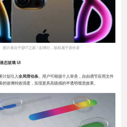
图片来自于@IT之家 / 彭博社，版权属于原作者
态玻璃 UI
果计划引入
全局滑动条
。用户可根据个人审美，自由调节应用文件
幕的玻璃特效强度，实现更具高级感的半透明视觉效果。