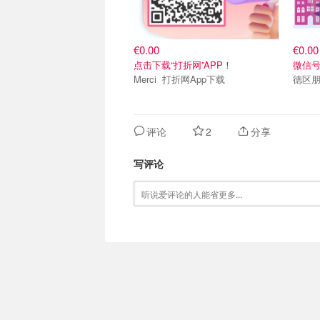
€0.00
€0.00
点击下载“打折网”APP！
微信号：
Merci 打折网App下载
德区朋
评论
2
分享
写评论