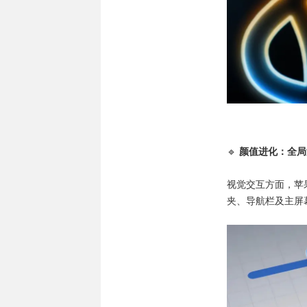
🔹
颜值进化：全局液
视觉交互方面，苹
夹、导航栏及主屏