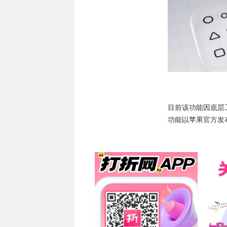
目前该功能因底层工程
功能以苹果官方发