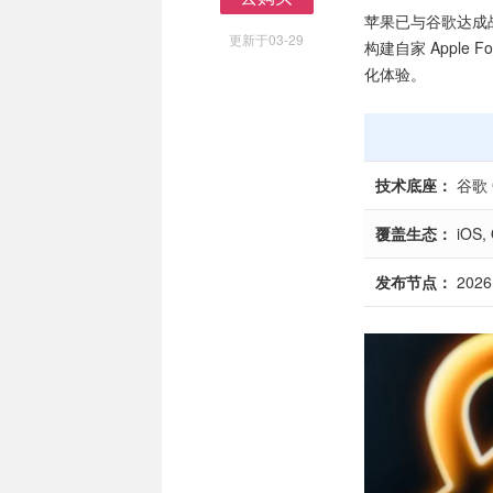
去购买
苹果已与谷歌达成
更新于03-29
构建自家 Apple 
化体验。
技术底座：
谷歌 
覆盖生态：
iOS,
发布节点：
2026