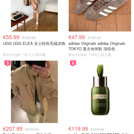
€55.99
€47.99
€139.99
€100.00
UGG UGG ELEA 女士棕色毛绒凉拖
adidas Originals adidas Originals
TOKYO 复古休闲鞋 深棕色
Breuninger
1812人感兴趣
Breuninger
1544人感兴趣
5
6
€207.99
€119.99
€375.00
€210.00