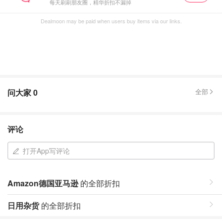
每天刷刷朋友圈，精华折扣不漏掉
Dealmoon may be paid when users buy items via our links.
问大家
0
全部
评论
打开App写评论
Amazon德国亚马逊
的全部折扣
日用杂货
的全部折扣