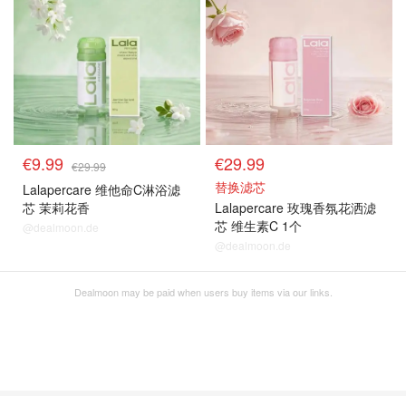
€9.99
€29.99
€29.99
替换滤芯
Lalapercare 维他命C淋浴滤
芯 茉莉花香
Lalapercare 玫瑰香氛花洒滤
芯 维生素C 1个
@dealmoon.de
@dealmoon.de
Dealmoon may be paid when users buy items via our links.