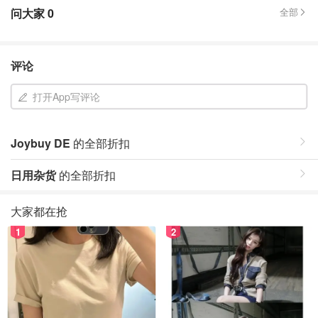
问大家
0
全部
评论
打开App写评论
Joybuy DE
的全部折扣
日用杂货
的全部折扣
大家都在抢
1
2