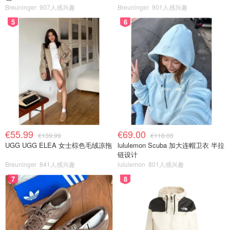
Breuninger
907人感兴趣
Breuninger
901人感兴趣
5
6
€55.99
€69.00
€139.99
€118.00
UGG UGG ELEA 女士棕色毛绒凉拖
lululemon Scuba 加大连帽卫衣 半拉
链设计
Breuninger
841人感兴趣
lululemon
801人感兴趣
7
8