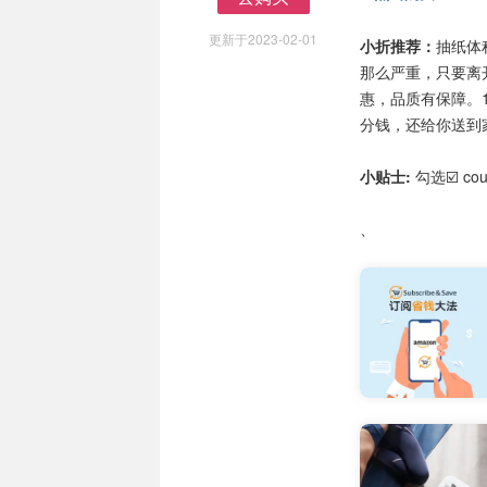
去购买
更新于2023-02-01
小折推荐：
抽纸体
那么严重，只要离开
惠，品质有保障。
分钱，还给你送到
小贴士:
勾选☑️ c
、