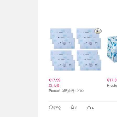
€17.59
€17.5
€1.4/盒
Presto! 3层抽纸 12*90
评论
2
4