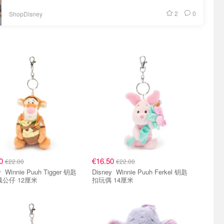
2
0
ShopDisney
50
€16.50
€22.00
€22.00
ger 钥匙
Disney Winnie Puuh Ferkel 钥匙
绒公仔 12厘米
扣玩偶 14厘米