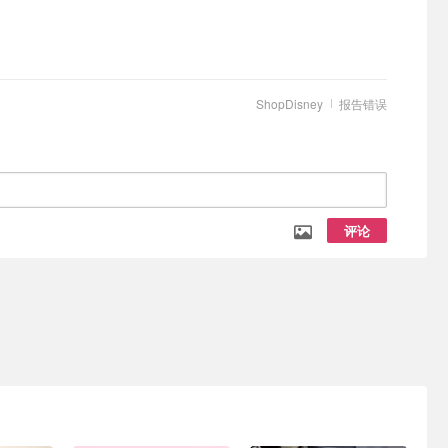
ShopDisney
报告错误
评论