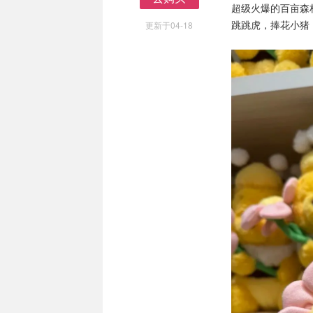
超级火爆的百亩森
去购买
跳跳虎，捧花小猪，
更新于04-18