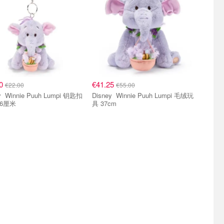
50
€41.25
€22.00
€55.00
pi 钥匙扣
Disney Winnie Puuh Lumpi 毛绒玩
16厘米
具 37cm